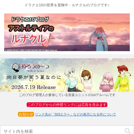
ドラクエ10の世界を冒険中・ルナクルのブログです♪
このブログ管理人が参加している音楽ユニットの1stアルバムです
このブログからの外部リンクには広告を含みます
お知らせ
リンク先が「503エラー」などの表示になる件について