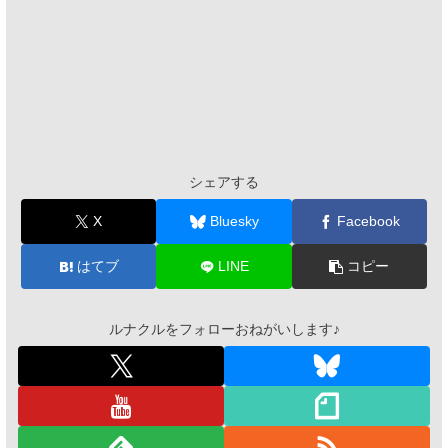
シェアする
X
Bluesky
Facebook
はてブ
LINE
コピー
ルナクルをフォローおねがいします♪