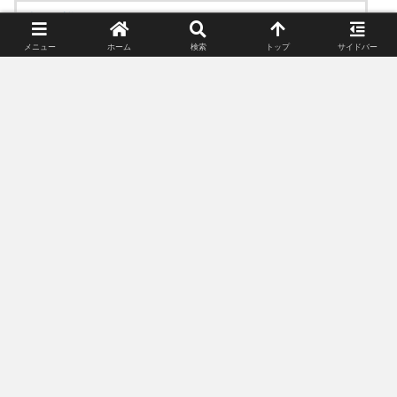
楽天で詳細を見る
メニュー
ホーム
検索
トップ
サイドバー
スポンサーリンク(広告)