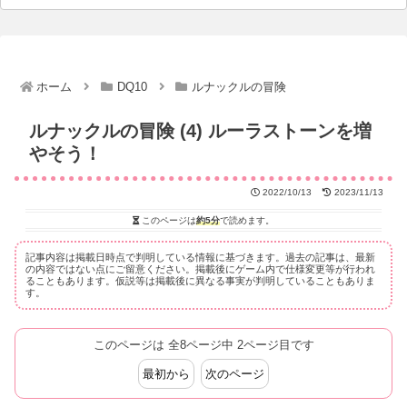
ホーム
DQ10
ルナックルの冒険
ルナックルの冒険 (4) ルーラストーンを増
やそう！
2022/10/13
2023/11/13
このページは
約5分
で読めます。
記事内容は掲載日時点で判明している情報に基づきます。過去の記事は、最新
の内容ではない点にご留意ください。掲載後にゲーム内で仕様変更等が行われ
ることもあります。仮説等は掲載後に異なる事実が判明していることもありま
す。
このページは 全8ページ中 2ページ目です
最初から
次のページ