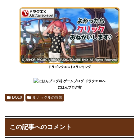
ドラゴンクエストXランキング
にほんブログ村
DQ10
ルナックルの冒険
この記事へのコメント