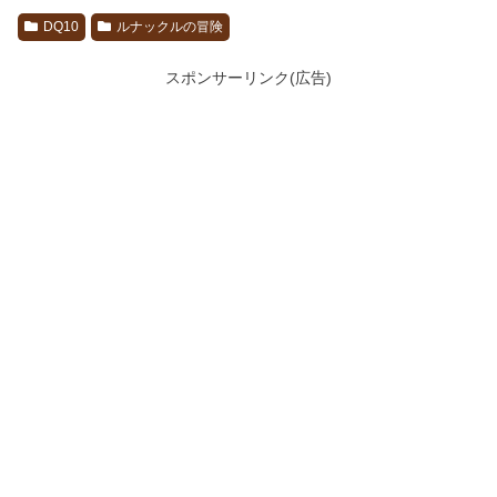
DQ10
ルナックルの冒険
スポンサーリンク(広告)