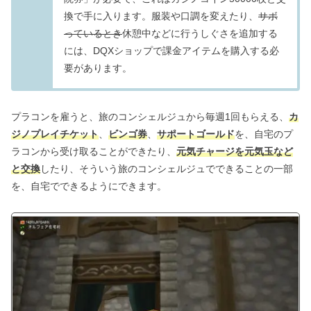
換で手に入ります。服装や口調を変えたり、
サボ
っているとき
休憩中などに行うしぐさを追加する
には、DQXショップで課金アイテムを購入する必
要があります。
プラコンを雇うと、旅のコンシェルジュから毎週1回もらえる、
カ
ジノプレイチケット
、
ビンゴ券
、
サポートゴールド
を、自宅のプ
ラコンから受け取ることができたり、
元気チャージを元気玉など
と交換
したり、そういう旅のコンシェルジュでできることの一部
を、自宅でできるようにできます。