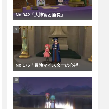
No.342「大神官と座長」
No.175「冒険マイスターの心得」