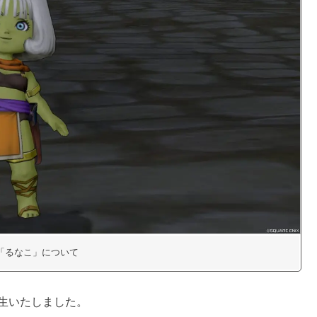
「るなこ」について
生いたしました。