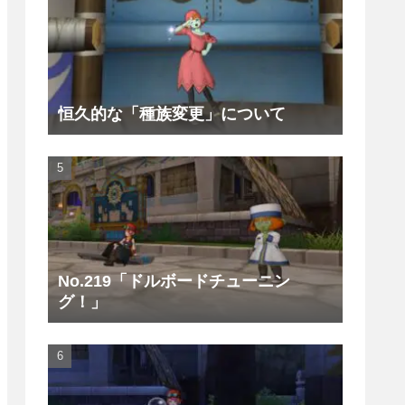
恒久的な「種族変更」について
No.219「ドルボードチューニン
グ！」