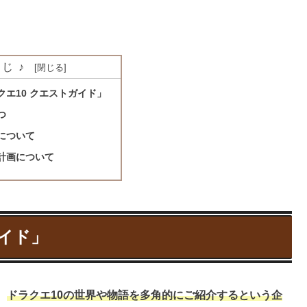
じ♪
クエ10 クエストガイド」
つ
について
計画について
ガイド」
、
ドラクエ10の世界や物語を多角的にご紹介するという企