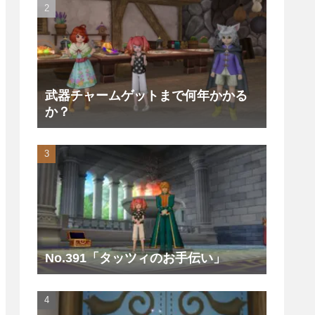
武器チャームゲットまで何年かかる
か？
No.391「タッツィのお手伝い」