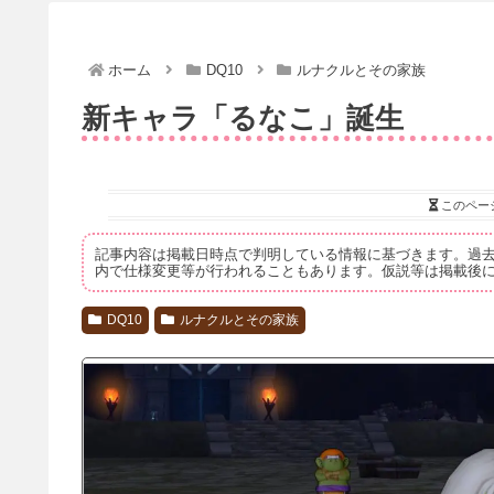
ホーム
DQ10
ルナクルとその家族
新キャラ「るなこ」誕生
このペー
記事内容は掲載日時点で判明している情報に基づきます。過
内で仕様変更等が行われることもあります。仮説等は掲載後
DQ10
ルナクルとその家族