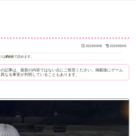
2023/03/06
2023/05/03
ジは
約6分
で読めます。
去の記事は、最新の内容ではない点にご留意ください。掲載後にゲーム
に異なる事実が判明していることもあります。