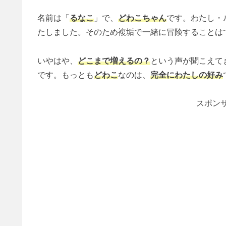
名前は「
るなこ
」で、
どわこちゃん
です。わたし・
たしました。そのため複垢で一緒に冒険することは
いやはや、
どこまで増えるの？
という声が聞こえて
です。もっとも
どわこ
なのは、
完全にわたしの好み
スポンサ