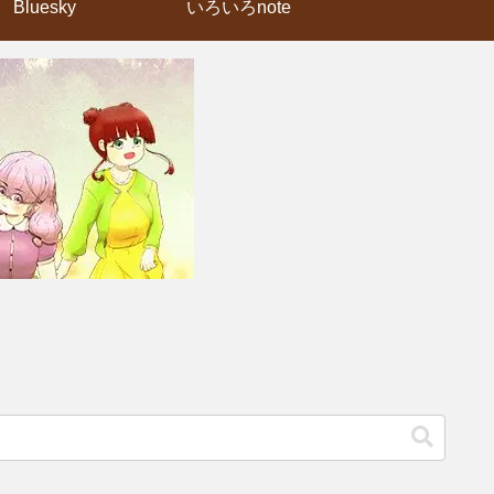
Bluesky
いろいろnote