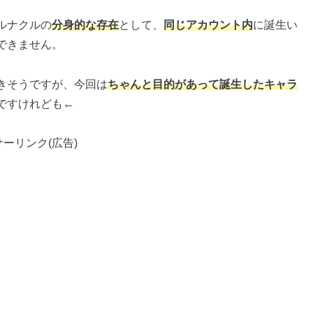
ルナクルの
分身的な存在
として、
同じアカウント内
に誕生い
できません。
きそうですが、今回は
ちゃんと目的があって誕生したキャラ
ですけれども←
ーリンク(広告)