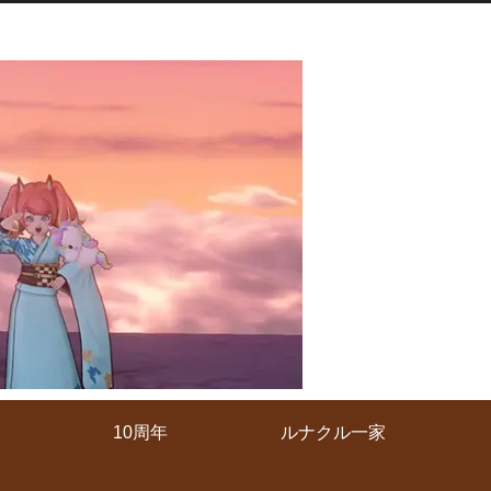
10周年
ルナクル一家