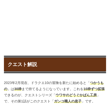
クエスト解説
2023年2月現在、ドラクエ10の冒険を新たに始めると「
つかうも
の
」は
30枠
まで持てるようになっています。これを
10枠ずつ拡張
できるのが、クエストシリーズ「
ウワサのどうぐかばん工房
」
で、その第1話がこのクエスト「
ガンコ職人の息子
」です。