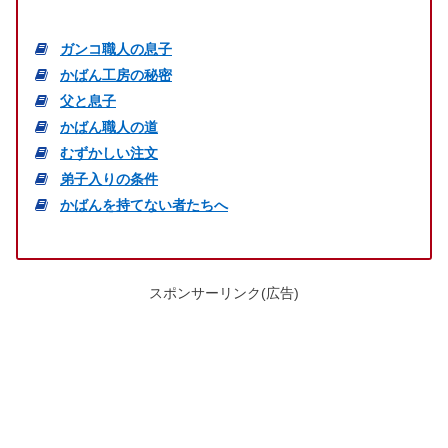
ガンコ職人の息子
かばん工房の秘密
父と息子
かばん職人の道
むずかしい注文
弟子入りの条件
かばんを持てない者たちへ
スポンサーリンク(広告)