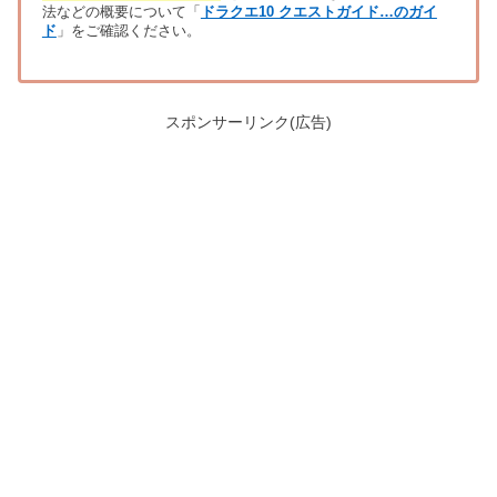
法などの概要について「
ドラクエ10 クエストガイド…のガイ
ド
」をご確認ください。
スポンサーリンク(広告)