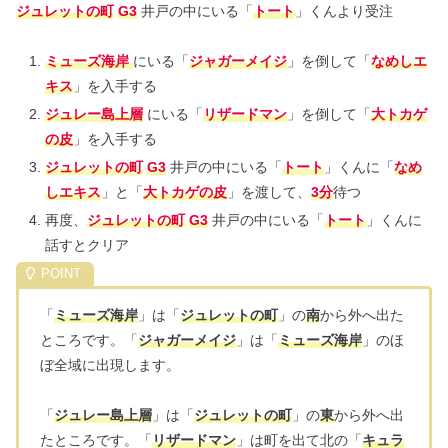
ジュレットの町
G3
井戸の中にいる「
トート
」くんより受注
ミューズ海岸
にいる「
ジャガーメイジ
」を倒して「
なめしエ
キス
」を入手する
ジュレー島上層
にいる「
リザードマン
」を倒して「
大トカゲ
の皮
」を入手する
ジュレットの町
G3
井戸の中にいる「
トート
」くんに「
なめ
しエキス
」と「
大トカゲの皮
」を渡して、
3分
待つ
再度、
ジュレットの町
G3
井戸の中にいる「
トート
」くんに
話すとクリア
「
ミューズ海岸
」は「
ジュレットの町
」の
南
から外へ出た
ところです。「
ジャガーメイジ
」は「
ミューズ海岸
」のほ
ぼ全域に出現します。
「
ジュレー島上層
」は「
ジュレットの町
」の
東
から外へ出
たところです。「
リザードマン
」は町を出て北の「
キュラ