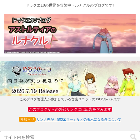
ドラクエ10の世界を冒険中・ルナクルのブログです♪
このブログ管理人が参加している音楽ユニットの1stアルバムです
このブログからの外部リンクには広告を含みます
お知らせ
リンク先が「503エラー」などの表示になる件について