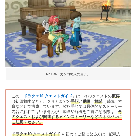
No.036「ガンコ職人の息子」
この「
ドラクエ10 クエストガイド
」は、そのクエストの
概要
（初回報酬など）、クリアまでの
手順
と
動画
、
解説
（感想、考
察など）で構成しています。攻略手順では具体的なストーリー
内容に触れてはいませんが、動画や解説をご覧になる際は、
そ
のクエストおよび関連するメインストーリーなどのネタバレに
ご注意ください。
ドラクエ10 クエストガイド
を初めてご覧になる方は、記載方