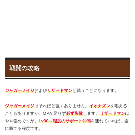
戦闘の攻略
ジャガーメイジ
および
リザードマン
と戦うことになります。
ジャガーメイジ
はそれほど強くありません。
イオナズン
を唱える
こともありますが、MPが足りず
必ず失敗
します。
リザードマン
は
やや強めですが、
Lv30～程度のサポート仲間
を連れていれば、楽
に勝てる程度です。