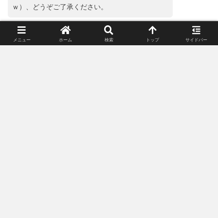
ｗ）、どうぞご了承ください。
コメント
※
メニュー
ホーム
検索
トップ
サイドバー
名前
メール