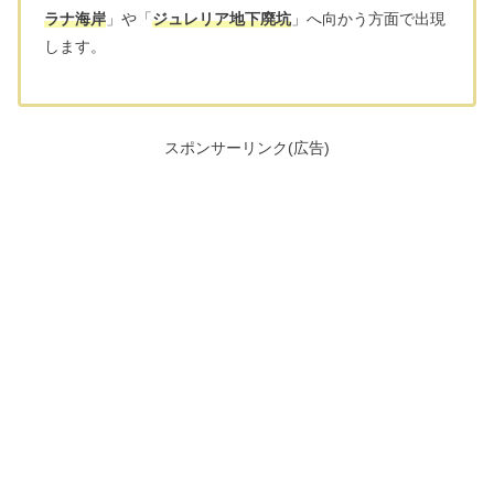
ラナ海岸
」や「
ジュレリア地下廃坑
」へ向かう方面で出現
します。
スポンサーリンク(広告)