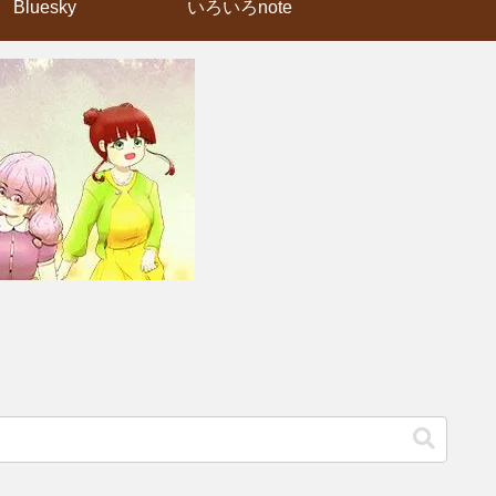
Bluesky
いろいろnote