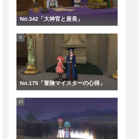
No.342「大神官と座長」
No.175「冒険マイスターの心得」