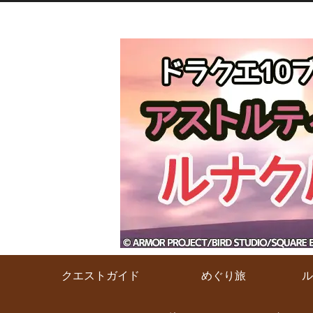
クエストガイド
めぐり旅
ル