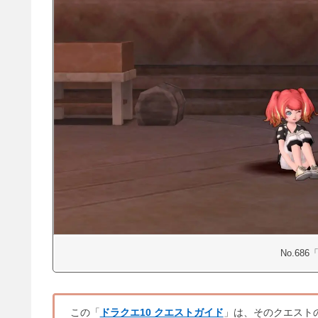
No.68
この「
ドラクエ10 クエストガイド
」は、そのクエスト