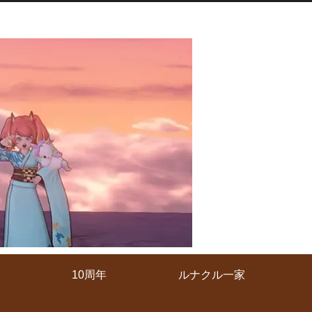
10周年
ルナクル一家