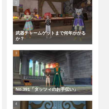
武器チャームゲットまで何年かかる
か？
No.391「タッツィのお手伝い」