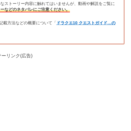
的なストーリー内容に触れてはいませんが、動画や解説をご覧に
リーなどのネタバレにご注意ください。
記載方法などの概要について「
ドラクエ10 クエストガイド…の
ーリンク(広告)