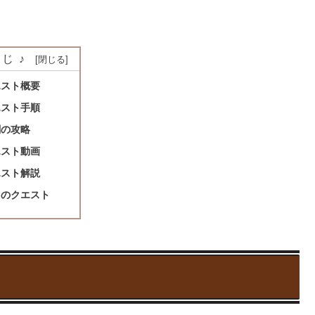
じ♪
エスト概要
エスト手順
闘の攻略
エスト動画
エスト解説
きのクエスト