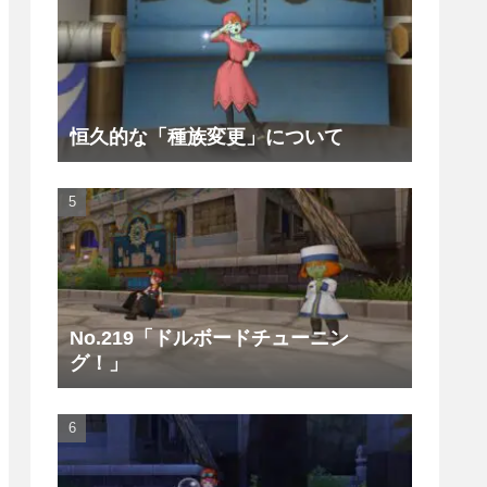
恒久的な「種族変更」について
No.219「ドルボードチューニン
グ！」