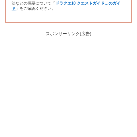
法などの概要について「
ドラクエ10 クエストガイド…のガイ
ド
」をご確認ください。
スポンサーリンク(広告)