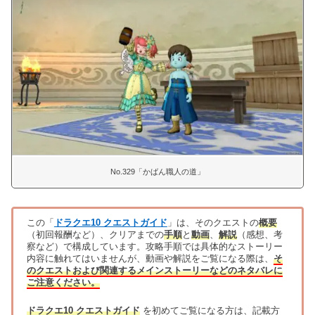
No.329「かばん職人の道」
この「
ドラクエ10 クエストガイド
」は、そのクエストの
概要
（初回報酬など）、クリアまでの
手順
と
動画
、
解説
（感想、考
察など）で構成しています。攻略手順では具体的なストーリー
内容に触れてはいませんが、動画や解説をご覧になる際は、
そ
のクエストおよび関連するメインストーリーなどのネタバレに
ご注意ください。
ドラクエ10 クエストガイド
を初めてご覧になる方は、記載方