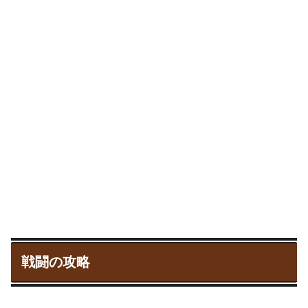
戦闘の攻略