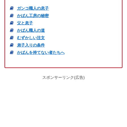
ガンコ職人の息子
かばん工房の秘密
父と息子
かばん職人の道
むずかしい注文
弟子入りの条件
かばんを持てない者たちへ
スポンサーリンク(広告)