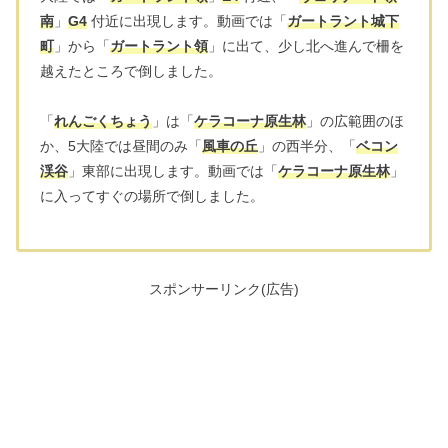
南
」
G4
付近に出現します。動画では「
ガートラント城下
町
」から「
ガートラント領
」に出て、少し北へ進んで柵を
越えたところで倒しました。
「
れんごくちょう
」は「
ケラコーナ原生林
」の広範囲のほ
か、5大陸では昼間のみ「
風車の丘
」の西半分、「
ベコン
渓谷
」東部に出現します。動画では「
ケラコーナ原生林
」
に入ってすぐの場所で倒しました。
スポンサーリンク(広告)