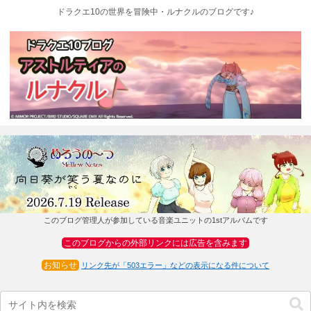
ドラクエ10の世界を冒険中・ルナクルのブログです♪
このブログ管理人が参加している音楽ユニットの1stアルバムです
このブログからの外部リンクには広告を含みます
お知らせ
リンク先が「503エラー」などの表示になる件について