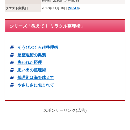
経験値: 21800 / 名声値: 85
クエスト実装日
2017年 11月 16日 (
Ver.4.0
)
シリーズ「教えて！ ミラクル整理術」
そうびぶくろ超整理術
超整理術の奥義
失われた摂理
思い出の整理術
整理術は海を越えて
やさしさに包まれて
スポンサーリンク(広告)