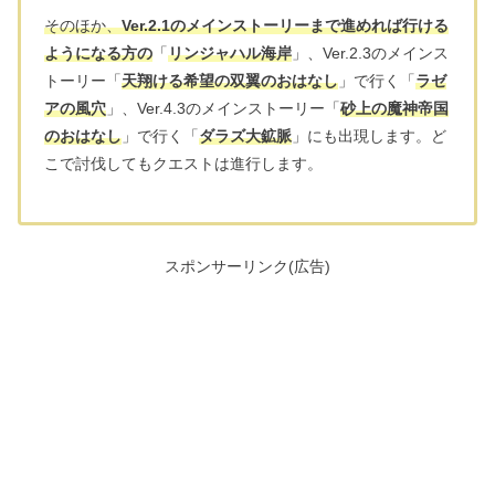
そのほか、
Ver.2.1のメインストーリーまで進めれば行ける
ようになる方の
「
リンジャハル海岸
」、Ver.2.3のメインス
トーリー「
天翔ける希望の双翼のおはなし
」で行く「
ラゼ
アの風穴
」、Ver.4.3のメインストーリー「
砂上の魔神帝国
のおはなし
」で行く「
ダラズ大鉱脈
」にも出現します。ど
こで討伐してもクエストは進行します。
スポンサーリンク(広告)