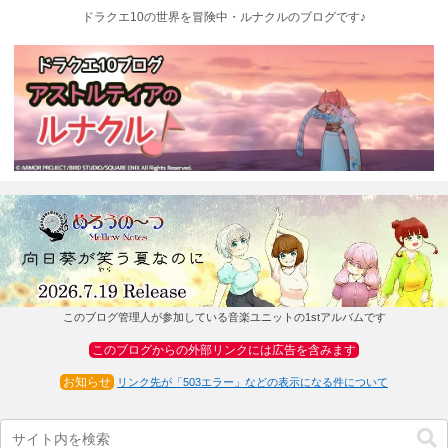
ドラクエ10の世界を冒険中・ルナクルのブログです♪
このブログ管理人が参加している音楽ユニットの1stアルバムです
このブログからの外部リンクには広告を含みます
お知らせ
リンク先が「503エラー」などの表示になる件について