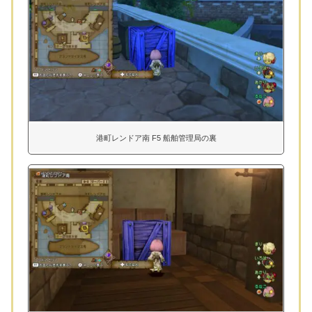
港町レンドア南 F5 船舶管理局の裏