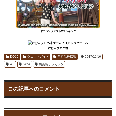
ドラゴンクエストXランキング
にほんブログ村
DQ10
クエストガイド
所持品枠拡張
2017/11/16
4.0
Ver.4
娯楽島ラッカラン
この記事へのコメント