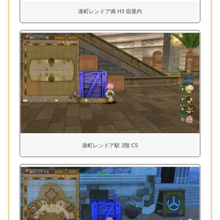
港町レンドア南 H3 宿屋内
港町レンドア駅 2階 C5