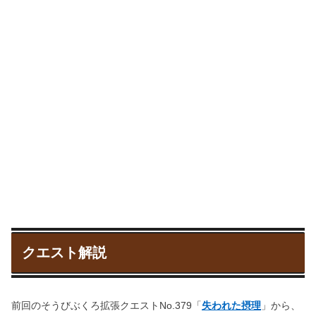
クエスト解説
前回のそうびぶくろ拡張クエストNo.379「
失われた摂理
」から、