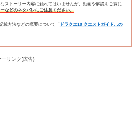
的なストーリー内容に触れてはいませんが、動画や解説をご覧に
リーなどのネタバレにご注意ください。
記載方法などの概要について「
ドラクエ10 クエストガイド…の
ーリンク(広告)