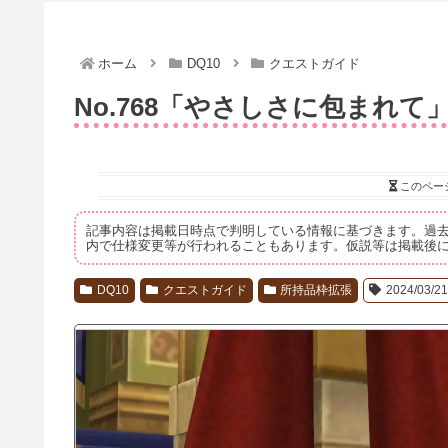
ホーム
DQ10
クエストガイド
No.768「やさしさに包まれて
このペー
記事内容は掲載日時点で判明している情報に基づきます。過
内で仕様変更等が行われることもあります。仮説等は掲載後
DQ10
クエストガイド
所持品枠拡張
2024/03/2