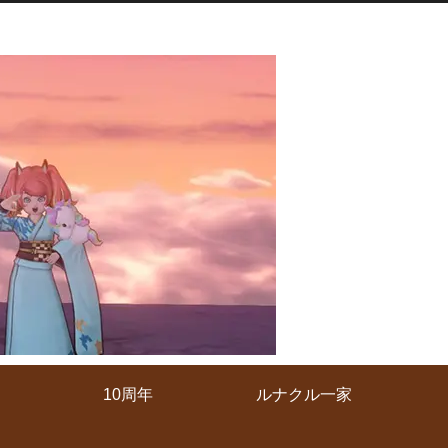
10周年
ルナクル一家