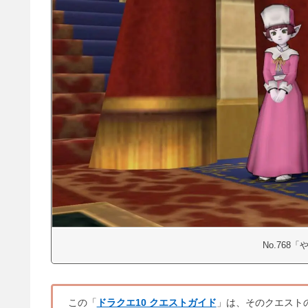
No.768
この「
ドラクエ10 クエストガイド
」は、そのクエスト