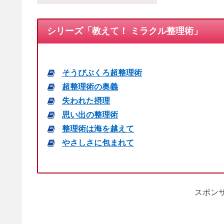
シリーズ「教えて！ ミラクル整理術」
そうびぶくろ超整理術
超整理術の奥義
失われた摂理
思い出の整理術
整理術は海を越えて
やさしさに包まれて
スポンサ