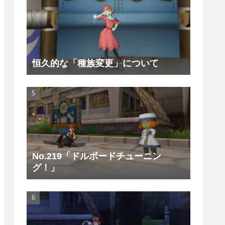
恒久的な「種族変更」について
No.219「ドルボードチューニン
グ！」