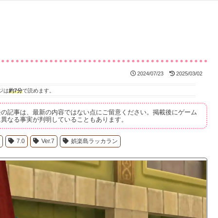
」
2024/07/23
2025/03/02
ジは
約7分
で読めます。
去の記事は、最新の内容ではない点にご留意ください。掲載後にゲーム
に異なる事実が判明していることもあります。
1
7.0
Ver.7
娯楽島ラッカラン