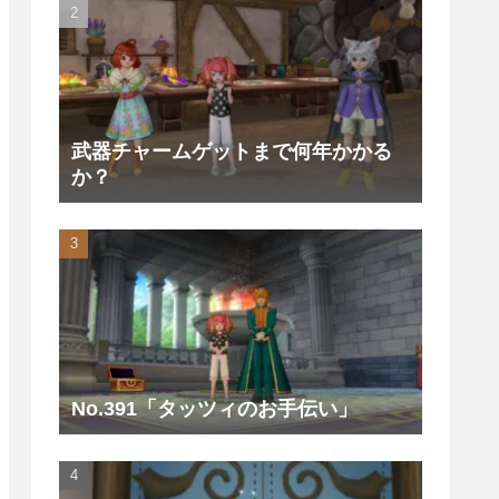
武器チャームゲットまで何年かかる
か？
No.391「タッツィのお手伝い」