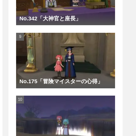
No.342「大神官と座長」
No.175「冒険マイスターの心得」