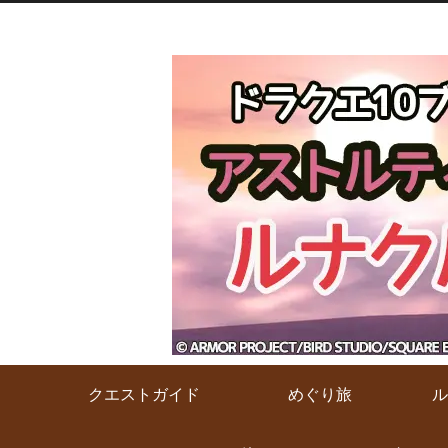
クエストガイド
めぐり旅
ル