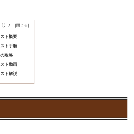
じ♪
エスト概要
エスト手順
闘の攻略
エスト動画
エスト解説