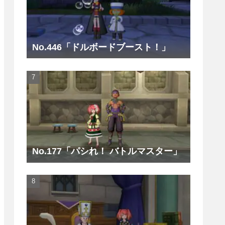
No.446「ドルボードブースト！」
No.177「パシれ！ バトルマスター」