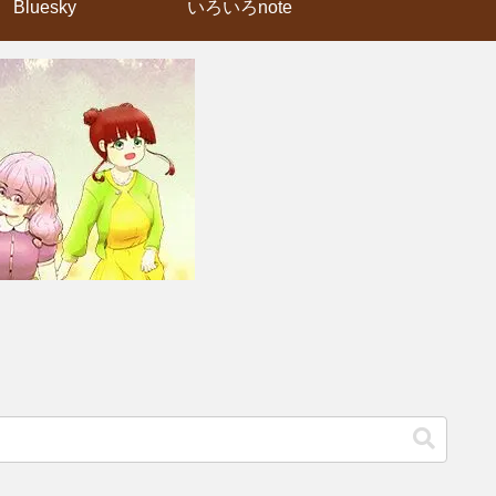
Bluesky
いろいろnote