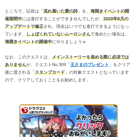
ところで、以前は「
流れ着いた愛の詩
」を、
海開きイベントの開
催期間中
には進行することができませんでしたが、
2020年8月の
アップデートで修正
され、現在はいつでも進行できるようになっ
ています。
しょぼくれていないムーロンさん
で進めたい場合は、
海開きイベントの開催中
にやりましょうｗ
なお、このクエストは、
メインストーリーを進める際に必須では
ありません
が、クエストNo.309「
王さまのプレゼント
」をクリア
後に渡される「
スタンプカード
」の対象クエストとなっています
ので、クリアしておくことをお勧めします。