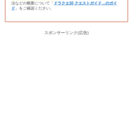
法などの概要について「
ドラクエ10 クエストガイド…のガイ
ド
」をご確認ください。
スポンサーリンク(広告)