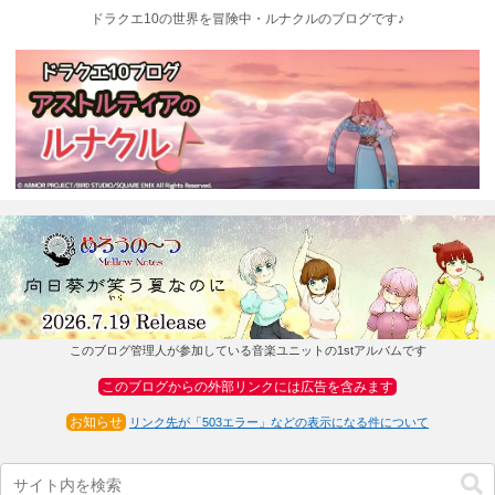
ドラクエ10の世界を冒険中・ルナクルのブログです♪
このブログ管理人が参加している音楽ユニットの1stアルバムです
このブログからの外部リンクには広告を含みます
お知らせ
リンク先が「503エラー」などの表示になる件について