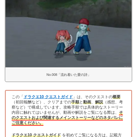
No.008「流れ着いた愛の詩」
この「
ドラクエ10 クエストガイド
」は、そのクエストの
概要
（初回報酬など）、クリアまでの
手順
と
動画
、
解説
（感想、考
察など）で構成しています。攻略手順では具体的なストーリー
内容に触れてはいませんが、動画や解説をご覧になる際は、
そ
のクエストおよび関連するメインストーリーなどのネタバレに
ご注意ください。
ドラクエ10 クエストガイド
を初めてご覧になる方は、記載方