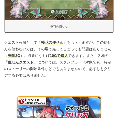
桜花の便せん
クエスト報酬として「
桜花の便せん
」をもらえますが、この便せ
んを使わない方は、その場で売ってしまっても問題はありません
（
売価2G
）。必要になれば
10Gで購入
できます。また、各地の
「
便せんクエスト
」については、スタンプカード対象でも、特定
のストーリーの開始条件などでもありませんので、必ずしもクリ
アする必要はありません。