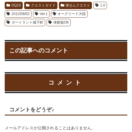
DQ10
クエストガイド
便せんクエスト
1.0
2012/08/02
Ver.1
オーグリード大陸
ガートラント城下町
体験版OK
この記事へのコメント
コメント
コメントをどうぞ♪
メールアドレスが公開されることはありません。