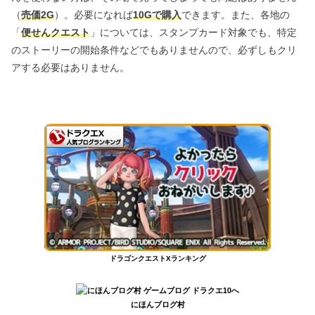
（
売価2G
）。必要になれば
10Gで購入
できます。また、各地の
「
便せんクエスト
」については、スタンプカード対象でも、特定
のストーリーの開始条件などでもありませんので、必ずしもクリ
アする必要はありません。
ドラゴンクエストXランキング
にほんブログ村