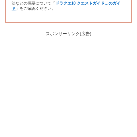
法などの概要について「
ドラクエ10 クエストガイド…のガイ
ド
」をご確認ください。
スポンサーリンク(広告)