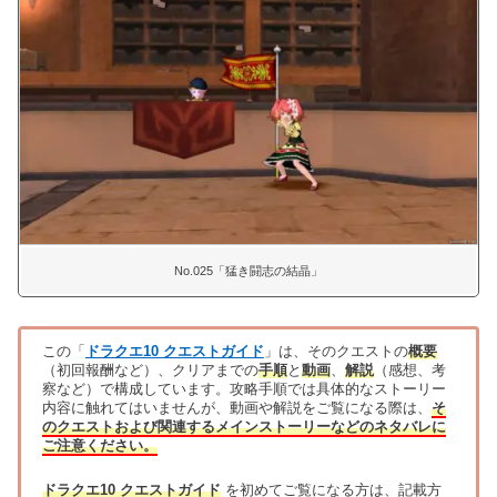
No.025「猛き闘志の結晶」
この「
ドラクエ10 クエストガイド
」は、そのクエストの
概要
（初回報酬など）、クリアまでの
手順
と
動画
、
解説
（感想、考
察など）で構成しています。攻略手順では具体的なストーリー
内容に触れてはいませんが、動画や解説をご覧になる際は、
そ
のクエストおよび関連するメインストーリーなどのネタバレに
ご注意ください。
ドラクエ10 クエストガイド
を初めてご覧になる方は、記載方