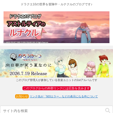
ドラクエ10の世界を冒険中・ルナクルのブログです♪
このブログ管理人が参加している音楽ユニットの1stアルバムです
このブログからの外部リンクには広告を含みます
お知らせ
リンク先が「503エラー」などの表示になる件について