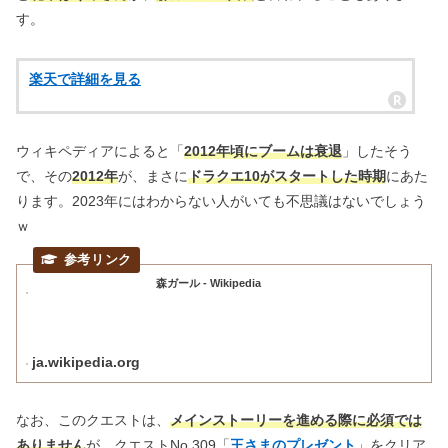
す。
楽天で詳細を見る
ウィキペディアによると「
2012年頃にブームは衰退
」したそう
で、その
2012年
が、まさに
ドラクエ10がスタートした時期
にあた
ります。2023年にはわからない人がいても不思議はないでしょう
ｗ
森ガール - Wikipedia
ja.wikipedia.org
なお、このクエストは、
メインストーリーを進める際に必須では
ありません
が、クエストNo.309「
王さまのプレゼント
」をクリア