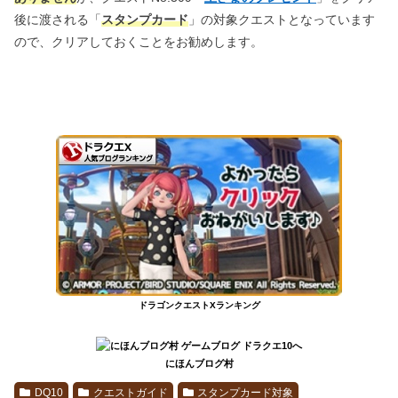
後に渡される「
スタンプカード
」の対象クエストとなっています
ので、クリアしておくことをお勧めします。
ドラゴンクエストXランキング
にほんブログ村
DQ10
クエストガイド
スタンプカード対象