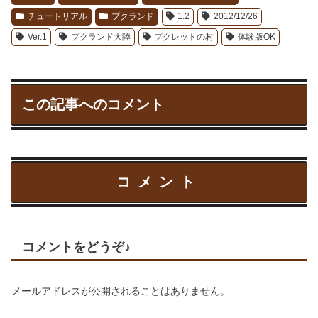
チュートリアル
プクランド
1.2
2012/12/26
Ver.1
プクランド大陸
プクレットの村
体験版OK
この記事へのコメント
コメント
コメントをどうぞ♪
メールアドレスが公開されることはありません。