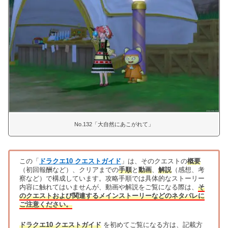
No.132「大自然にあこがれて」
この「
ドラクエ10 クエストガイド
」は、そのクエストの
概要
（初回報酬など）、クリアまでの
手順
と
動画
、
解説
（感想、考
察など）で構成しています。攻略手順では具体的なストーリー
内容に触れてはいませんが、動画や解説をご覧になる際は、
そ
のクエストおよび関連するメインストーリーなどのネタバレに
ご注意ください。
ドラクエ10 クエストガイド
を初めてご覧になる方は、記載方