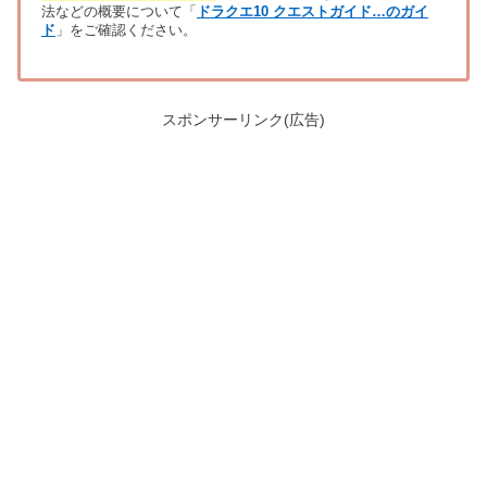
法などの概要について「
ドラクエ10 クエストガイド…のガイ
ド
」をご確認ください。
スポンサーリンク(広告)