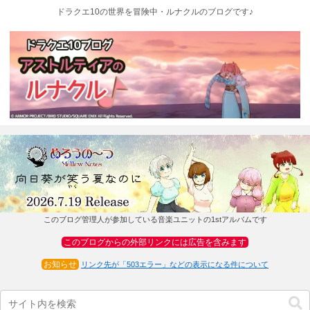
ドラクエ10の世界を冒険中・ルナクルのブログです♪
このブログ管理人が参加している音楽ユニットの1stアルバムです
このブログからの外部リンクには広告を含みます
お知らせ
リンク先が「503エラー」などの表示になる件について