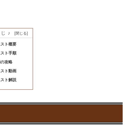
じ♪
エスト概要
エスト手順
闘の攻略
エスト動画
エスト解説