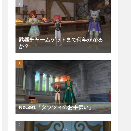
武器チャームゲットまで何年かかる
か？
No.391「タッツィのお手伝い」