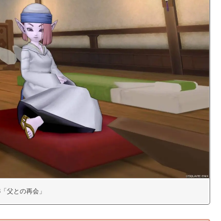
228「父との再会」