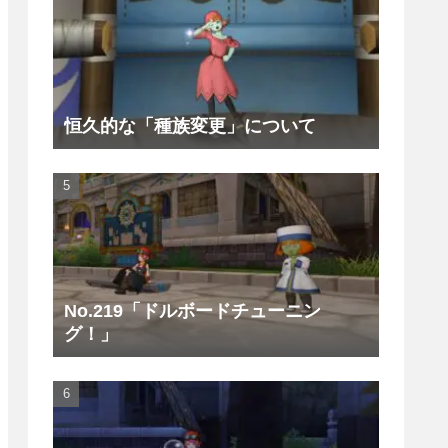
恒久的な「種族変更」について
No.219「ドルボードチューニン
グ！」