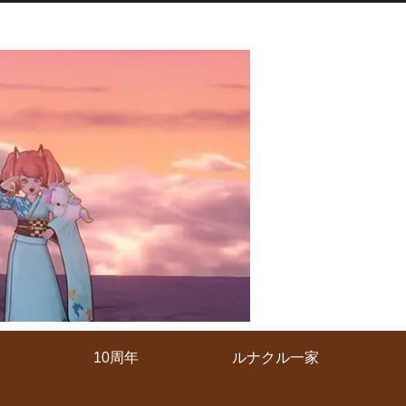
10周年
ルナクル一家