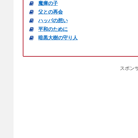
魔瘴の子
父との再会
ハッパの想い
平和のために
暗黒大樹の守り人
スポンサ