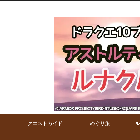
クエストガイド
めぐり旅
ル