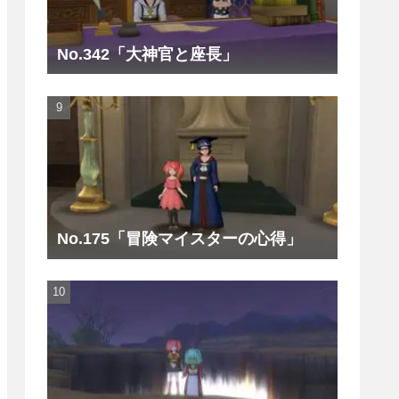
No.342「大神官と座長」
No.175「冒険マイスターの心得」