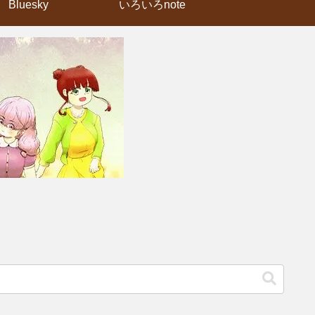
Bluesky
いろいろnote