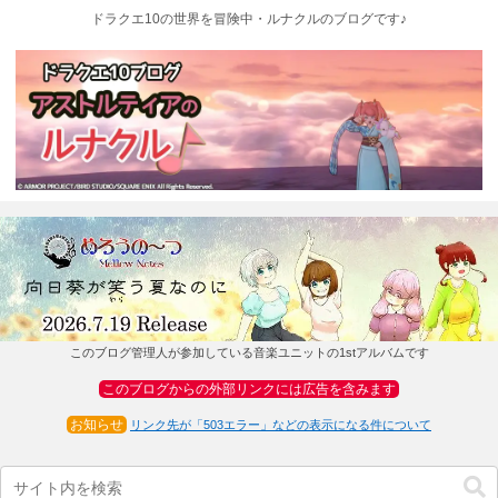
ドラクエ10の世界を冒険中・ルナクルのブログです♪
このブログ管理人が参加している音楽ユニットの1stアルバムです
このブログからの外部リンクには広告を含みます
お知らせ
リンク先が「503エラー」などの表示になる件について