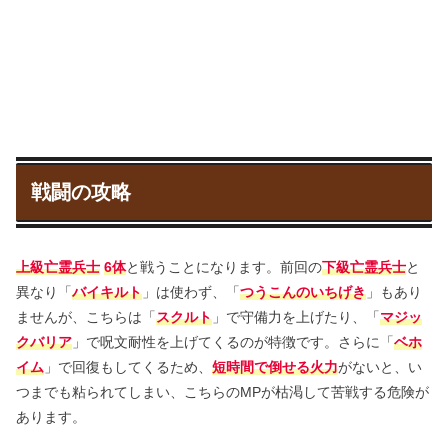
戦闘の攻略
上級亡霊兵士
6体
と戦うことになります。前回の
下級亡霊兵士
と
異なり「
バイキルト
」は使わず、「
つうこんのいちげき
」もあり
ませんが、こちらは「
スクルト
」で守備力を上げたり、「
マジッ
クバリア
」で呪文耐性を上げてくるのが特徴です。さらに「
ベホ
イム
」で回復もしてくるため、
短時間で倒せる火力
がないと、い
つまでも粘られてしまい、こちらのMPが枯渇して苦戦する危険が
あります。