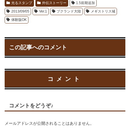
光るスタンプ
外伝ストーリー
1.5前期追加
2013/09/05
Ver.1
プクランド大陸
メギストリス城
体験版OK
この記事へのコメント
コメント
コメントをどうぞ♪
メールアドレスが公開されることはありません。