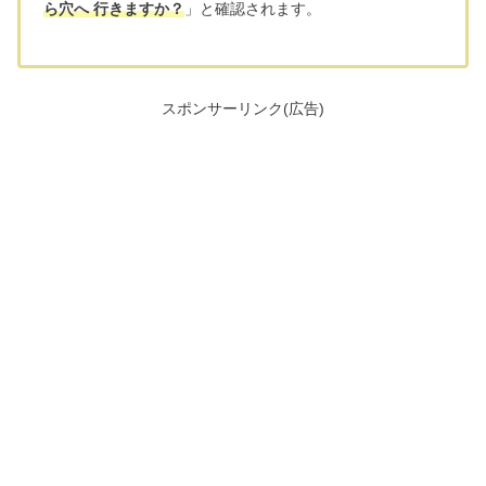
ら穴へ 行きますか？
」と確認されます。
スポンサーリンク(広告)