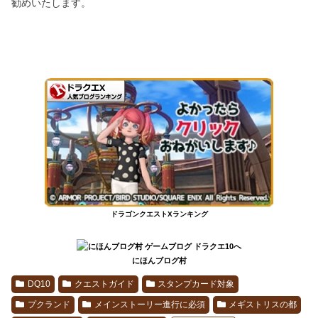
勧めいたします。
ドラゴンクエストXランキング
にほんブログ村
DQ10
クエストガイド
スタンプカード対象
プクランド
メインストーリー進行に必須
メギストリスの都