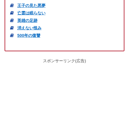
王子の見た悪夢
亡霊は眠らない
英雄の足跡
消えない恨み
500年の復讐
スポンサーリンク(広告)