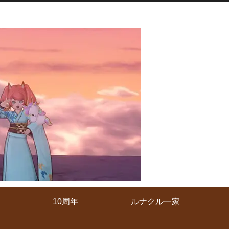
10周年
ルナクル一家