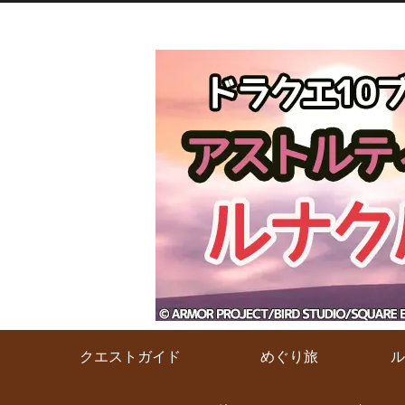
クエストガイド
めぐり旅
ル