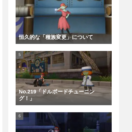
恒久的な「種族変更」について
No.219「ドルボードチューニン
グ！」