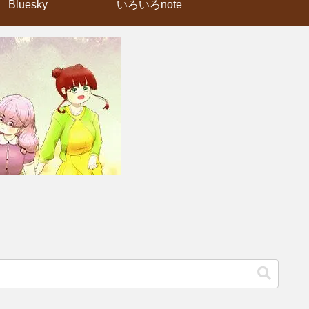
Bluesky
いろいろnote