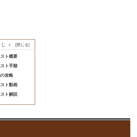
じ♪
エスト概要
エスト手順
闘の攻略
エスト動画
エスト解説