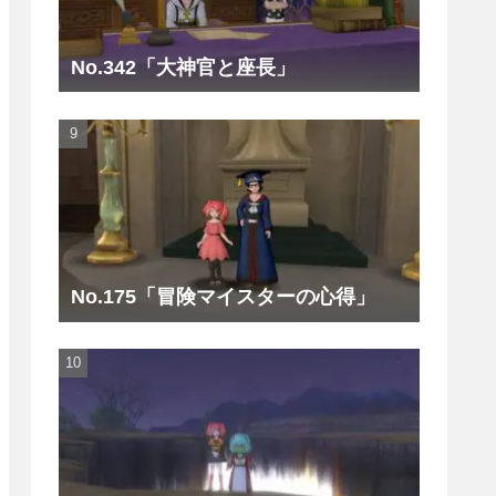
No.342「大神官と座長」
No.175「冒険マイスターの心得」