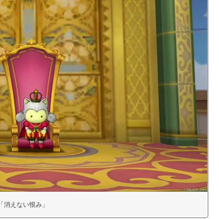
35「消えない恨み」