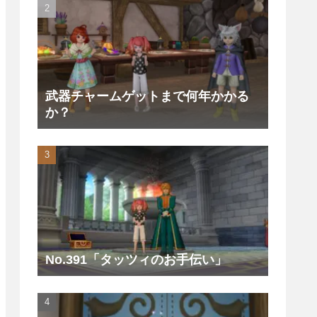
武器チャームゲットまで何年かかる
か？
No.391「タッツィのお手伝い」