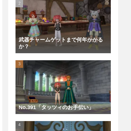
武器チャームゲットまで何年かかる
か？
No.391「タッツィのお手伝い」