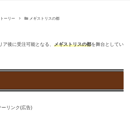
ストーリー
メギストリスの都
リア後に受注可能となる、
メギストリスの都
を舞台としてい
ーリンク(広告)