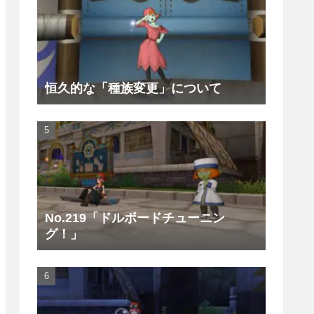
恒久的な「種族変更」について
No.219「ドルボードチューニン
グ！」