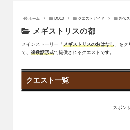
ホーム
DQ10
クエストガイド
外伝
メギストリスの都
メインストーリー「
メギストリスのおはなし
」をク
て、
複数話形式
で提供されるクエストです。
クエスト一覧
スポンサ