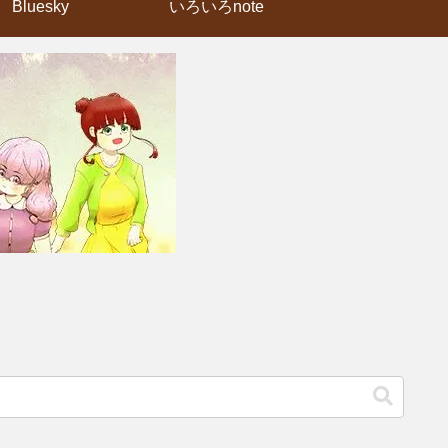
Bluesky
いろいろnote