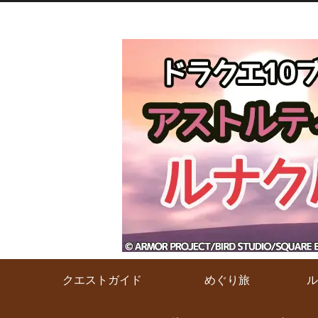
クエストガイド
めぐり旅
ル