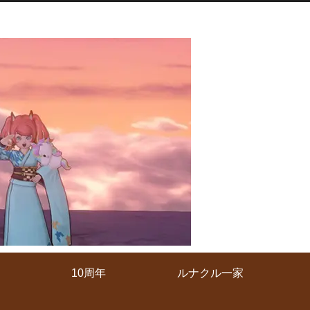
10周年
ルナクル一家