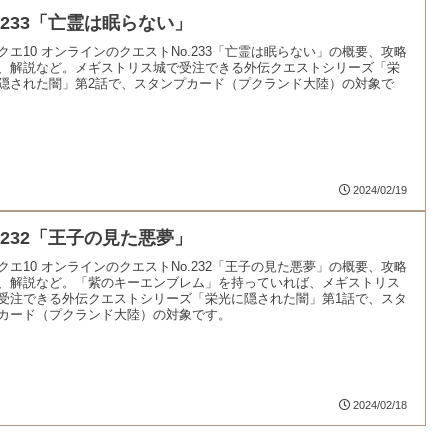
o.233「亡霊は眠らない」
クエ10 オンラインのクエストNo.233「亡霊は眠らない」の概要、攻略
、解説など。メギストリス城で受注できる外伝クエストシリーズ「栄
隠された闇」第2話で、スタンプカード（プクランド大陸）の対象で
2024/02/19
o.232「王子の見た悪夢」
クエ10 オンラインのクエストNo.232「王子の見た悪夢」の概要、攻略
、解説など。「紫のキーエンブレム」を持っていれば、メギストリス
受注できる外伝クエストシリーズ「栄光に隠された闇」第1話で、スタ
カード（プクランド大陸）の対象です。
2024/02/18