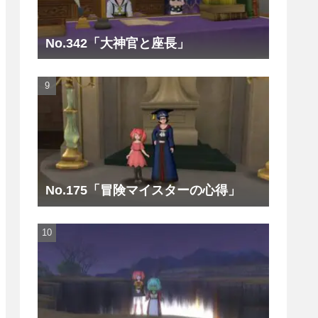
No.342「大神官と座長」
No.175「冒険マイスターの心得」