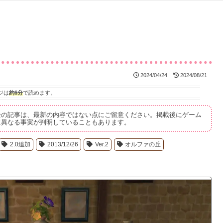
」
2024/04/24
2024/08/21
ジは
約6分
で読めます。
去の記事は、最新の内容ではない点にご留意ください。掲載後にゲーム
に異なる事実が判明していることもあります。
2.0追加
2013/12/26
Ver.2
オルファの丘