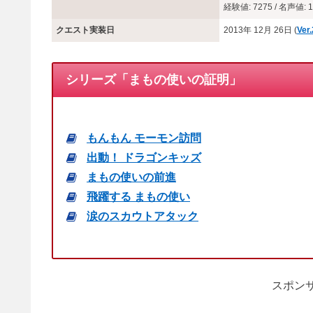
経験値: 7275 / 名声値: 1
クエスト実装日
2013年 12月 26日 (
Ver
シリーズ「まもの使いの証明」
もんもん モーモン訪問
出動！ ドラゴンキッズ
まもの使いの前進
飛躍する まもの使い
涙のスカウトアタック
スポンサ