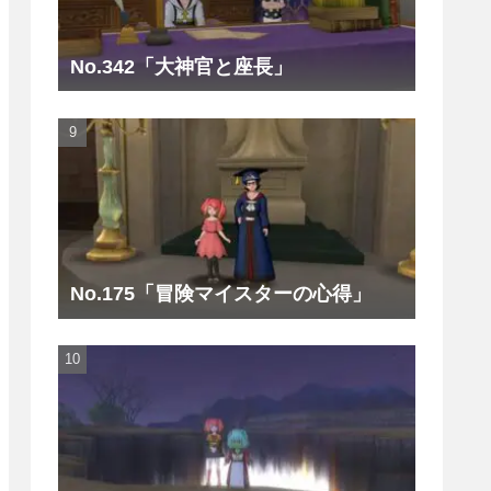
No.342「大神官と座長」
No.175「冒険マイスターの心得」