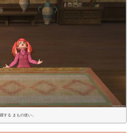
「飛躍する まもの使い」