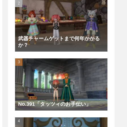
武器チャームゲットまで何年かかる
か？
No.391「タッツィのお手伝い」