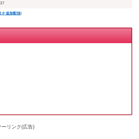
37
.2.0 追加配信
)
ーリンク(広告)