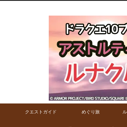
クエストガイド
めぐり旅
ル