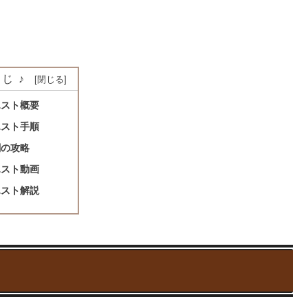
じ♪
エスト概要
エスト手順
闘の攻略
エスト動画
エスト解説