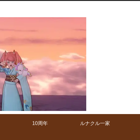
10周年
ルナクル一家