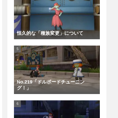
恒久的な「種族変更」について
No.219「ドルボードチューニン
グ！」