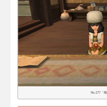
No.277