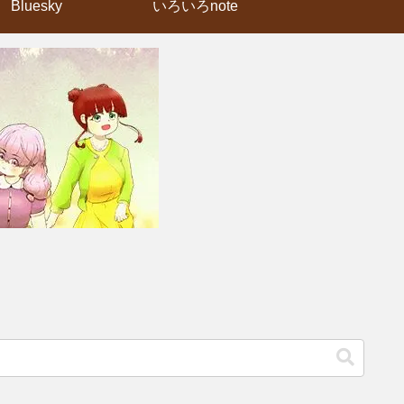
Bluesky
いろいろnote