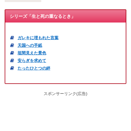
シリーズ「生と死の重なるとき」
ガレキに埋もれた言葉
天国への手紙
垣間見えた景色
安らぎを求めて
たったひとつの絆
スポンサーリンク(広告)