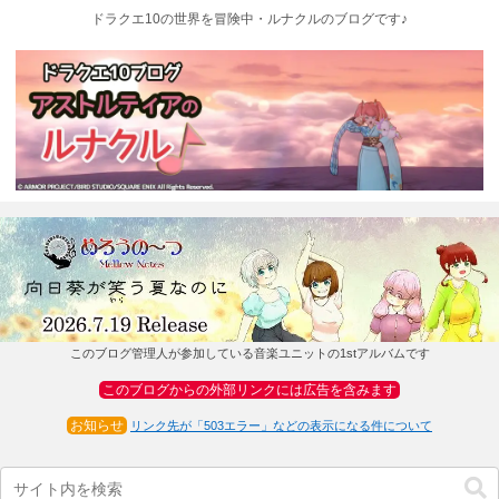
ドラクエ10の世界を冒険中・ルナクルのブログです♪
このブログ管理人が参加している音楽ユニットの1stアルバムです
このブログからの外部リンクには広告を含みます
お知らせ
リンク先が「503エラー」などの表示になる件について