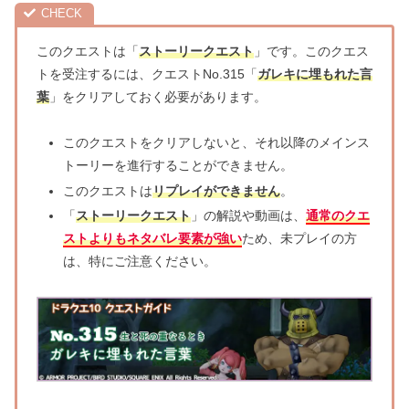
このクエストは「
ストーリークエスト
」です。このクエス
トを受注するには、クエストNo.315「
ガレキに埋もれた言
葉
」をクリアしておく必要があります。
このクエストをクリアしないと、それ以降のメインス
トーリーを進行することができません。
このクエストは
リプレイができません
。
「
ストーリークエスト
」の解説や動画は、
通常のクエ
ストよりもネタバレ要素が強い
ため、未プレイの方
は、特にご注意ください。