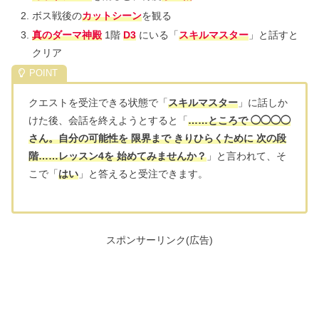
ボス戦後の
カットシーン
を観る
真のダーマ神殿
1階
D3
にいる「
スキルマスター
」と話すと
クリア
クエストを受注できる状態で「
スキルマスター
」に話しか
けた後、会話を終えようとすると「
……ところで ◯◯◯◯
さん。自分の可能性を 限界まで きりひらくために 次の段
階……レッスン4を 始めてみませんか？
」と言われて、そ
こで「
はい
」と答えると受注できます。
スポンサーリンク(広告)