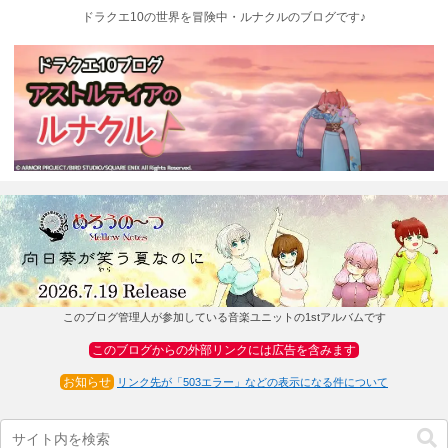
ドラクエ10の世界を冒険中・ルナクルのブログです♪
このブログ管理人が参加している音楽ユニットの1stアルバムです
このブログからの外部リンクには広告を含みます
お知らせ
リンク先が「503エラー」などの表示になる件について