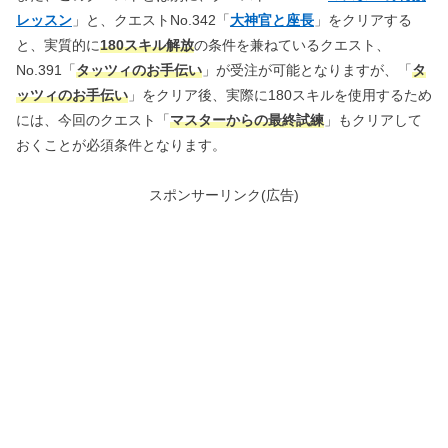
レッスン
」と、クエストNo.342「
大神官と座長
」をクリアする
と、実質的に
180スキル解放
の条件を兼ねているクエスト、
No.391「
タッツィのお手伝い
」が受注が可能となりますが、「
タ
ッツィのお手伝い
」をクリア後、実際に180スキルを使用するため
には、今回のクエスト「
マスターからの最終試練
」もクリアして
おくことが必須条件となります。
スポンサーリンク(広告)