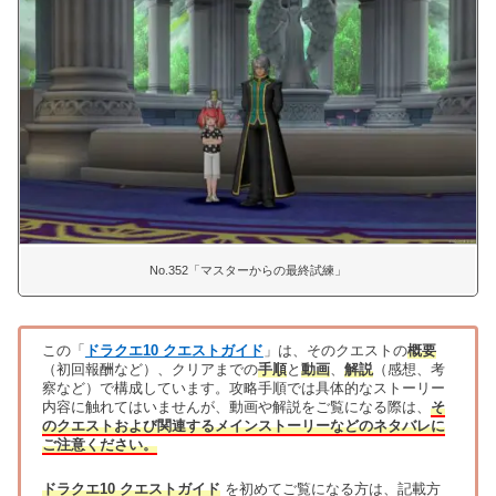
No.352「マスターからの最終試練」
この「
ドラクエ10 クエストガイド
」は、そのクエストの
概要
（初回報酬など）、クリアまでの
手順
と
動画
、
解説
（感想、考
察など）で構成しています。攻略手順では具体的なストーリー
内容に触れてはいませんが、動画や解説をご覧になる際は、
そ
のクエストおよび関連するメインストーリーなどのネタバレに
ご注意ください。
ドラクエ10 クエストガイド
を初めてご覧になる方は、記載方