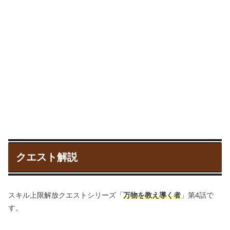
クエスト解説
スキル上限解放クエストシリーズ「
万物を教え導く者
」第4話で
す。