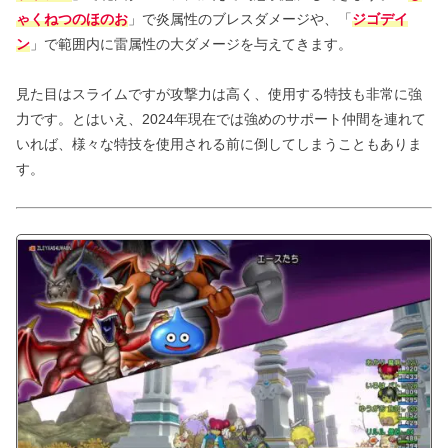
ゃくねつのほのお
」で炎属性のブレスダメージや、「
ジゴデイ
ン
」で範囲内に雷属性の大ダメージを与えてきます。
見た目はスライムですが攻撃力は高く、使用する特技も非常に強
力です。とはいえ、2024年現在では強めのサポート仲間を連れて
いれば、様々な特技を使用される前に倒してしまうこともありま
す。