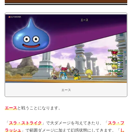
エース
エース
と戦うことになります。
「
スラ・ストライク
」で大ダメージを与えてきたり、「
スラ・フ
ラッシュ
」で範囲ダメージに加えて幻惑状態にしてきます。「
し