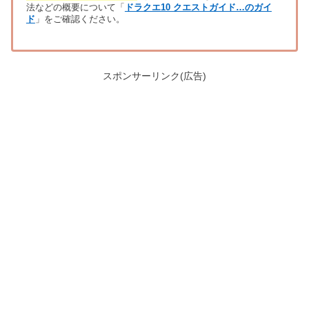
法などの概要について「
ドラクエ10 クエストガイド…のガイ
ド
」をご確認ください。
スポンサーリンク(広告)