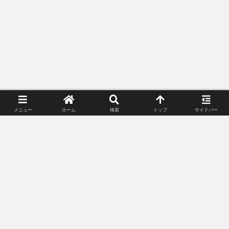
メニュー
ホーム
検索
トップ
サイドバー
プライバシーポリシー
お問い合わせ
© 2018-2026 Lunacle Moonlight All Rights Reserved.