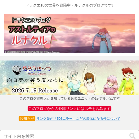
ドラクエ10の世界を冒険中・ルナクルのブログです♪
このブログ管理人が参加している音楽ユニットの1stアルバムです
このブログからの外部リンクには広告を含みます
お知らせ
リンク先が「503エラー」などの表示になる件について