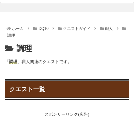
ホーム
DQ10
クエストガイド
職人
調理
調理
「
調理
」職人関連のクエストです。
クエスト一覧
スポンサーリンク(広告)