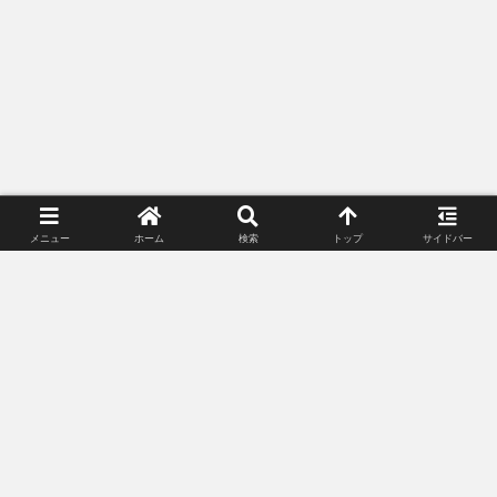
メニュー
ホーム
検索
トップ
サイドバー
プライバシーポリシー
お問い合わせ
© 2018-2026 Lunacle Moonlight All Rights Reserved.