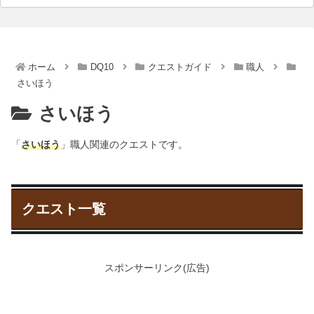
ホーム
DQ10
クエストガイド
職人
さいほう
さいほう
「
さいほう
」職人関連のクエストです。
クエスト一覧
スポンサーリンク(広告)