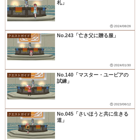
札」
2024/08/26
No.243「亡き父に贈る服」
クエストガイド
2024/01/30
No.140「マスター・ユービアの
クエストガイド
試練」
2023/06/12
No.045「さいほうと共に生きる
クエストガイド
道」