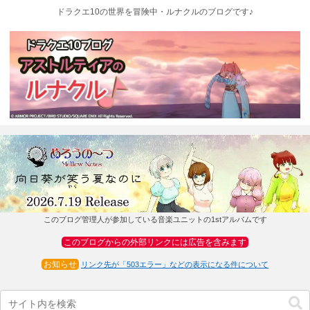
ドラクエ10の世界を冒険中・ルナクルのブログです♪
このブログ管理人が参加している音楽ユニットの1stアルバムです
このブログからの外部リンクには広告を含みます
お知らせ
リンク先が「503エラー」などの表示になる件について