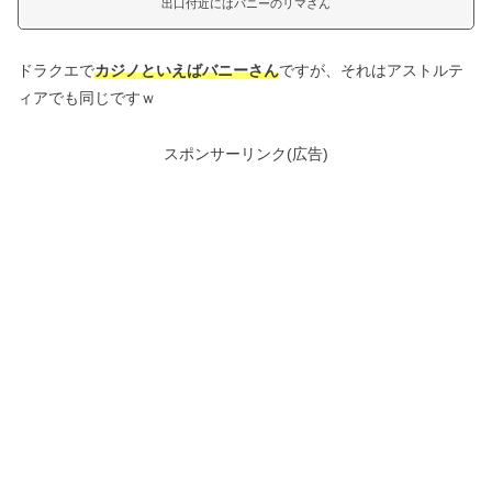
出口付近にはバニーのリマさん
ドラクエで
カジノといえばバニーさん
ですが、それはアストルテ
ィアでも同じですｗ
スポンサーリンク(広告)