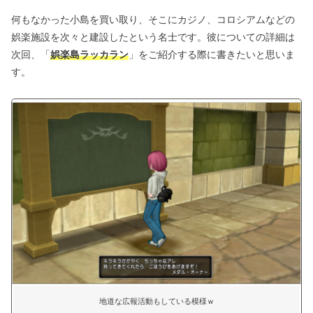
何もなかった小島を買い取り、そこにカジノ、コロシアムなどの
娯楽施設を次々と建設したという名士です。彼についての詳細は
次回、「
娯楽島ラッカラン
」をご紹介する際に書きたいと思いま
す。
地道な広報活動もしている模様ｗ