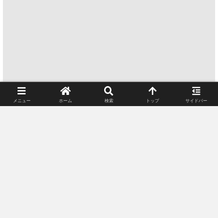
メニュー
ホーム
検索
トップ
サイドバー
シェアする
X
Bluesky
Facebook
はてブ
LINE
コピー