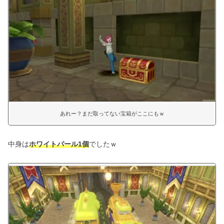
あれー？まだ取ってない宝箱がここにもｗ
中身は
ホワイトパール1個
でしたｗ