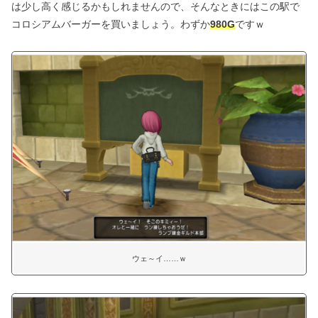
は少し高く感じるかもしれませんので、そんなときにはこの駅で
コロシアムバーガーを買いましょう。わずか
980G
ですｗ
ウェ～イ……ｗ