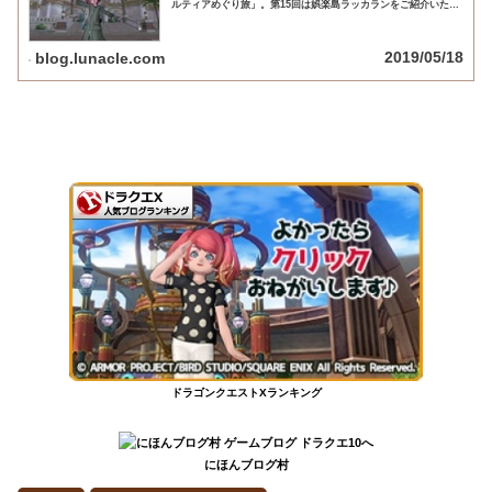
ルティアめぐり旅」。第15回は娯楽島ラッカランをご紹介いたし
ます。
2019/05/18
blog.lunacle.com
ドラゴンクエストXランキング
にほんブログ村