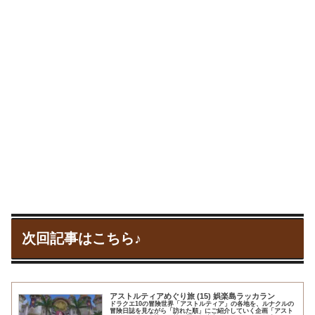
次回記事はこちら♪
アストルティアめぐり旅 (15) 娯楽島ラッカラン
ドラクエ10の冒険世界「アストルティア」の各地を、ルナクルの
冒険日誌を見ながら「訪れた順」にご紹介していく企画「アスト