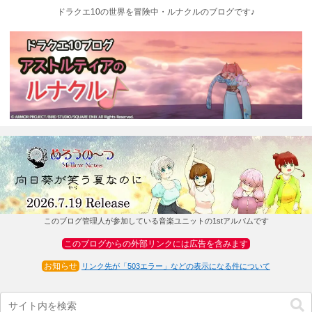
ドラクエ10の世界を冒険中・ルナクルのブログです♪
このブログ管理人が参加している音楽ユニットの1stアルバムです
このブログからの外部リンクには広告を含みます
お知らせ
リンク先が「503エラー」などの表示になる件について