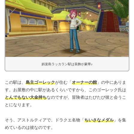
娯楽島ラッカラン駅は装飾が豪華♪
この駅は、
島主ゴーレック
が住む「
オーナーの館
」の中にありま
す。お屋敷の中に駅があるくらいですから、このゴーレック氏は
とんでもない大金持ち
なのですが、冒険者はたびたび彼と会うこ
とになります。
そう、アストルティアで、ドラクエ名物「
ちいさなメダル
」を集
めているのは彼なのです。