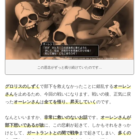
この思念がずっと残り続けていたのです…
グロリスのしずく
で部下を救えなかったことに錯乱する
オーレン
さん
を止めるため、今回の戦いになります。戦いの後、正気に戻
った
オーレンさん
は
全てを悟り、昇天していく
のです。
なんといいますか、
非常に救いのないお話
です。
オーレンさんが
部下想いであるが故
に、この悲劇が起きて、しかもそれをきっか
けとして、
ガートラントとの間で戦争
まで起きてしまい、
多くの