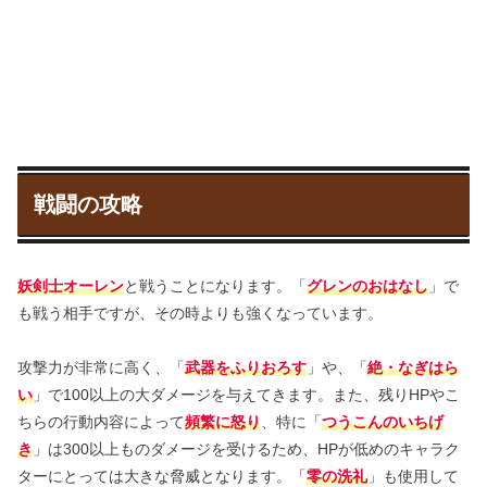
戦闘の攻略
妖剣士オーレン
と戦うことになります。「
グレンのおはなし
」で
も戦う相手ですが、その時よりも強くなっています。
攻撃力が非常に高く、「
武器をふりおろす
」や、「
絶・なぎはら
い
」で100以上の大ダメージを与えてきます。また、残りHPやこ
ちらの行動内容によって
頻繁に怒り
、特に「
つうこんのいちげ
き
」は300以上ものダメージを受けるため、HPが低めのキャラク
ターにとっては大きな脅威となります。「
零の洗礼
」も使用して