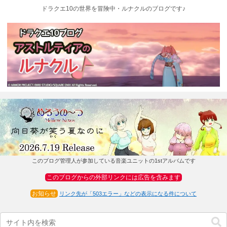
ドラクエ10の世界を冒険中・ルナクルのブログです♪
このブログ管理人が参加している音楽ユニットの1stアルバムです
このブログからの外部リンクには広告を含みます
お知らせ
リンク先が「503エラー」などの表示になる件について