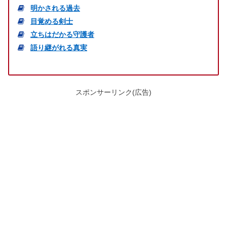
明かされる過去
目覚める剣士
立ちはだかる守護者
語り継がれる真実
スポンサーリンク(広告)