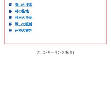
雪山の捜索
村の聖地
村王の決意
戦いの呪縛
死神の審判
スポンサーリンク(広告)