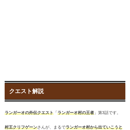
クエスト解説
ランガーオの外伝クエスト
「
ランガーオ村の王者
」第3話です。
村王クリフゲーン
さんが、まるで
ランガーオ村から出ていこうと