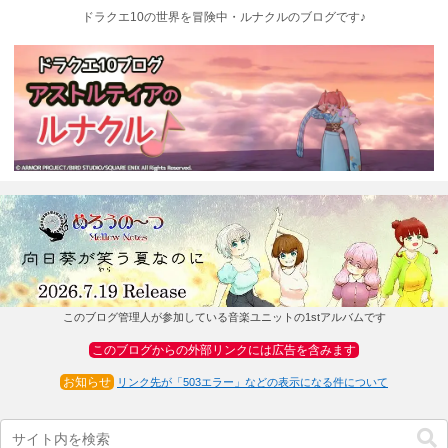
ドラクエ10の世界を冒険中・ルナクルのブログです♪
このブログ管理人が参加している音楽ユニットの1stアルバムです
このブログからの外部リンクには広告を含みます
お知らせ
リンク先が「503エラー」などの表示になる件について