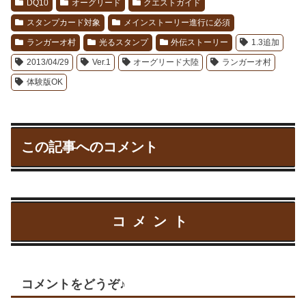
DQ10
オーグリード
クエストガイド
スタンプカード対象
メインストーリー進行に必須
ランガーオ村
光るスタンプ
外伝ストーリー
1.3追加
2013/04/29
Ver.1
オーグリード大陸
ランガーオ村
体験版OK
この記事へのコメント
コメント
コメントをどうぞ♪