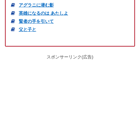
アグラニに潜む影
英雄になるのは あたしよ
賢者の手を引いて
父と子と
スポンサーリンク(広告)