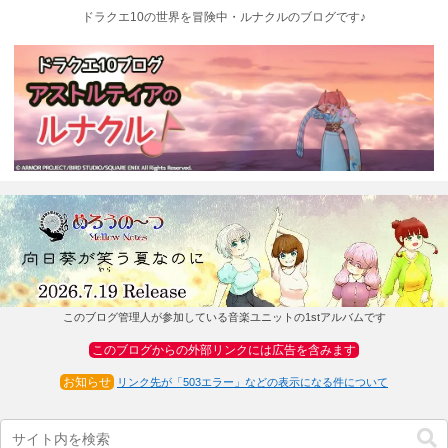
ドラクエ10の世界を冒険中・ルナクルのブログです♪
このブログ管理人が参加している音楽ユニットの1stアルバムです
このブログからの外部リンクには広告を含みます
お知らせ
リンク先が「503エラー」などの表示になる件について