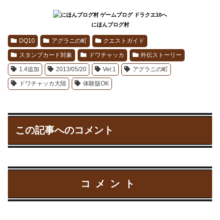
にほんブログ村
DQ10
アグラニの町
クエストガイド
スタンプカード対象
ドワチャッカ
外伝ストーリー
1.4追加
2013/05/20
Ver.1
アグラニの町
ドワチャッカ大陸
体験版OK
この記事へのコメント
コメント