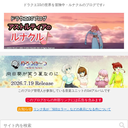
ドラクエ10の世界を冒険中・ルナクルのブログです♪
このブログ管理人が参加している音楽ユニットの1stアルバムです
このブログからの外部リンクには広告を含みます
お知らせ
リンク先が「503エラー」などの表示になる件について