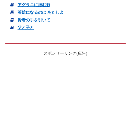
アグラニに潜む影
英雄になるのは あたしよ
賢者の手を引いて
父と子と
スポンサーリンク(広告)