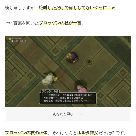
繰り返しますが、
絶叫しただけで何もしてないクセに！ｗ
その言葉を聞いた
ブロッゲンの杖が一言
。
あなたも同じ……？
ブロッゲンの杖の正体
、それはなんと
ホルタ神父
だったのです。