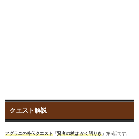
クエスト解説
アグラニの外伝クエスト
「
賢者の杖は かく語りき
」第5話です。