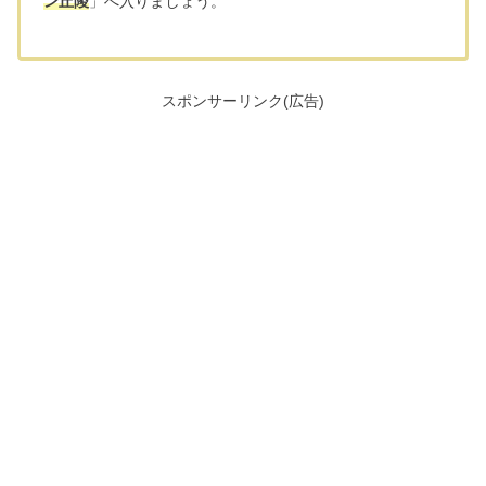
ン丘陵
」へ入りましょう。
スポンサーリンク(広告)