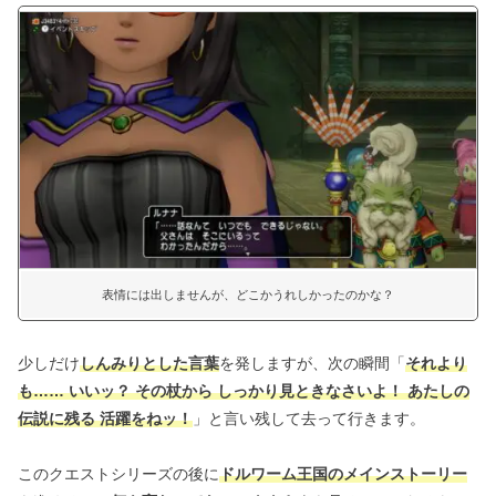
表情には出しませんが、どこかうれしかったのかな？
少しだけ
しんみりとした言葉
を発しますが、次の瞬間「
それより
も…… いいッ？ その杖から しっかり見ときなさいよ！ あたしの
伝説に残る 活躍をねッ！
」と言い残して去って行きます。
このクエストシリーズの後に
ドルワーム王国のメインストーリー