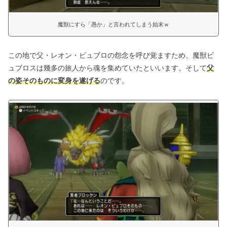
魔獣にすら「愚か」と言われてしまう始末ｗ
この地で父・レオン・ビュブロの怨念を呼び覚ますため、魔獣ビ
ュブロスは幾多の旅人から魂を集めていたといいます。そして
父
の姿そのものに変身を遂げる
のです。