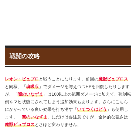
戦闘の攻略
レオン・ビュブロ
と戦うことになります。前回の
魔獣ビュブロス
と同様、「
魂吸収
」でダメージを与えつつHPを回復したりします
が、「
闇のいなずま
」は100以上の範囲ダメージに加えて、強制転
倒やマヒ状態にされてしまう追加効果もあります。さらにこちら
にかかっている良い効果を打ち消す「
いてつくはどう
」も使用し
ます。「
闇のいなずま
」にだけは要注意ですが、全体的な強さは
魔獣ビュブロス
とさほど変わりません。