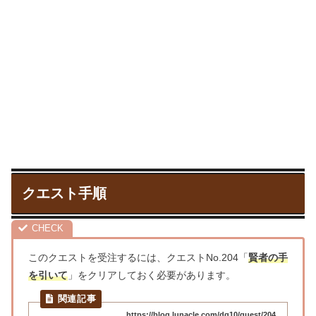
クエスト手順
このクエストを受注するには、クエストNo.204「
賢者の手
を引いて
」をクリアしておく必要があります。
https://blog.lunacle.com/dq10/quest/204