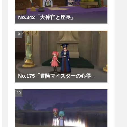
No.342「大神官と座長」
No.175「冒険マイスターの心得」