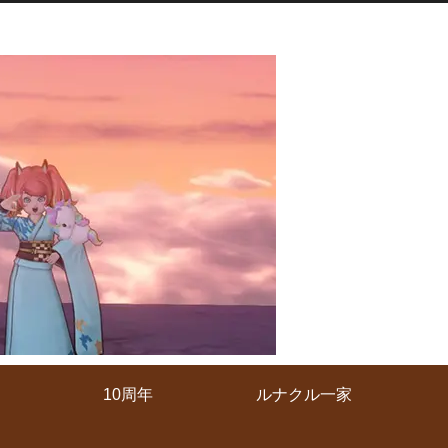
10周年
ルナクル一家