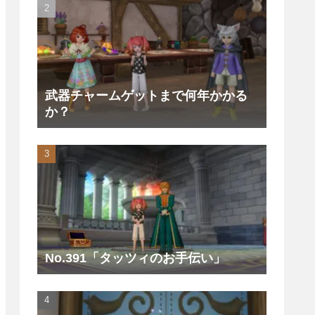
武器チャームゲットまで何年かかる
か？
No.391「タッツィのお手伝い」