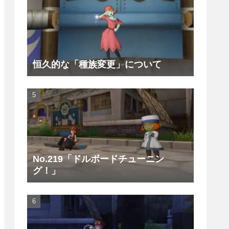
恒久的な「種族変更」について
No.219「ドルボードチューニン
グ！」