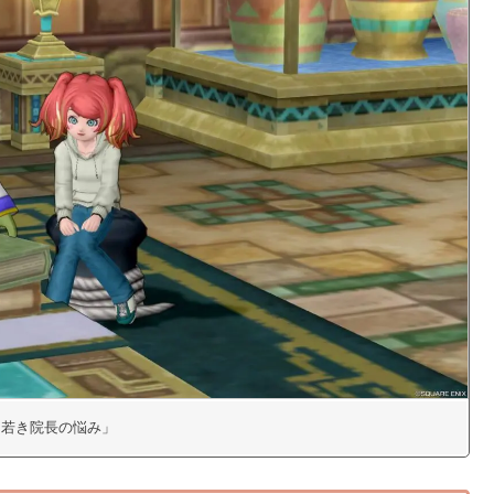
2「若き院長の悩み」