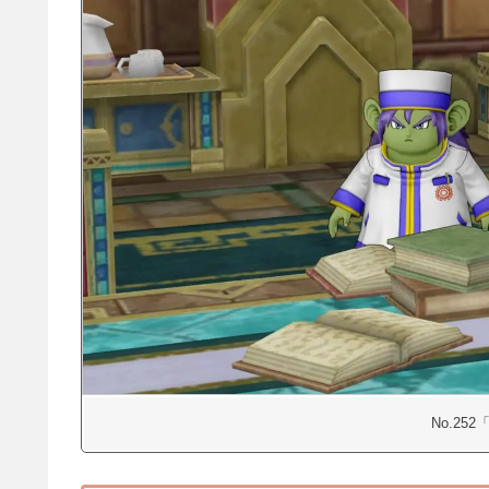
No.25