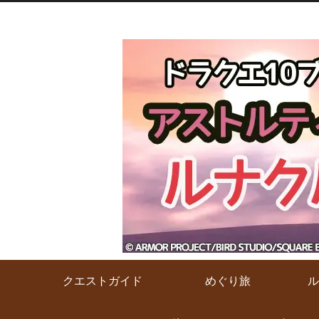
クエストガイド
めぐり旅
ル