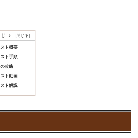
じ♪
エスト概要
エスト手順
闘の攻略
エスト動画
エスト解説