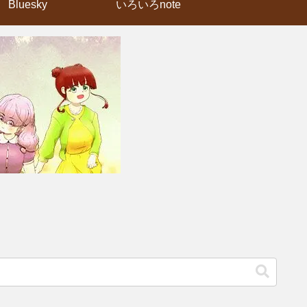
Bluesky
いろいろnote