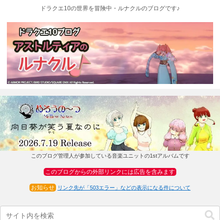
ドラクエ10の世界を冒険中・ルナクルのブログです♪
このブログ管理人が参加している音楽ユニットの1stアルバムです
このブログからの外部リンクには広告を含みます
お知らせ
リンク先が「503エラー」などの表示になる件について