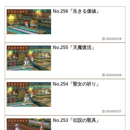
No.256「生きる価値」
クエストガイド
2024/02/29
No.255「天魔復活」
クエストガイド
2024/02/28
No.254「聖女の祈り」
クエストガイド
2024/02/27
No.253「伝説の聖具」
クエストガイド