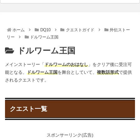
ホーム
DQ10
クエストガイド
外伝ストー
リー
ドルワーム王国
ドルワーム王国
メインストーリー「
ドルワームのおはなし
」をクリア後に受注可
能となる、
ドルワーム王国
を舞台としていて、
複数話形式
で提供
されるクエストです。
クエスト一覧
スポンサーリンク(広告)