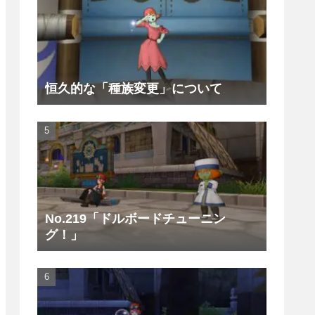
恒久的な「種族変更」について
No.219「ドルボードチューニン
グ！」