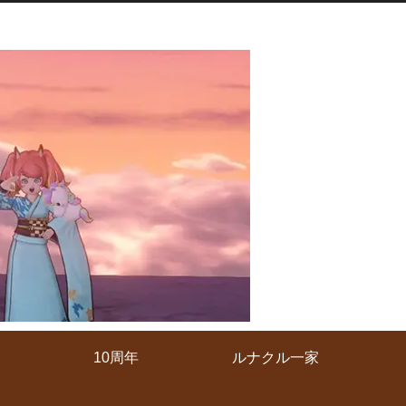
10周年
ルナクル一家