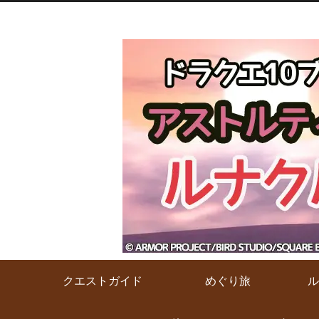
クエストガイド
めぐり旅
ル