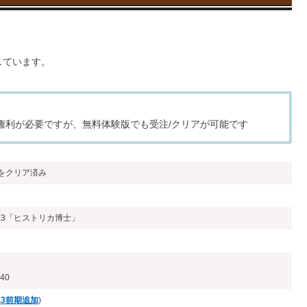
しています。
レイ権利が必要ですが、無料体験版でも受注/クリアが可能です
をクリア済み
E3「ヒストリカ博士」
40
.2.3前期追加
)