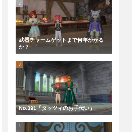
武器チャームゲットまで何年かかる
か？
No.391「タッツィのお手伝い」