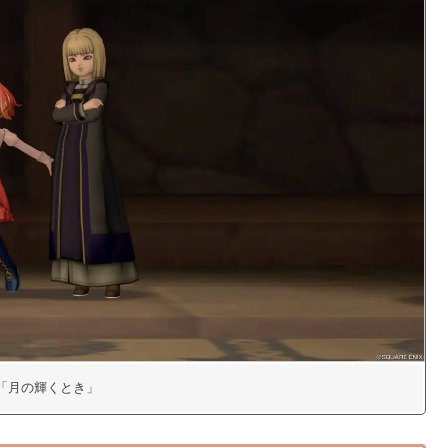
53「月の輝くとき」