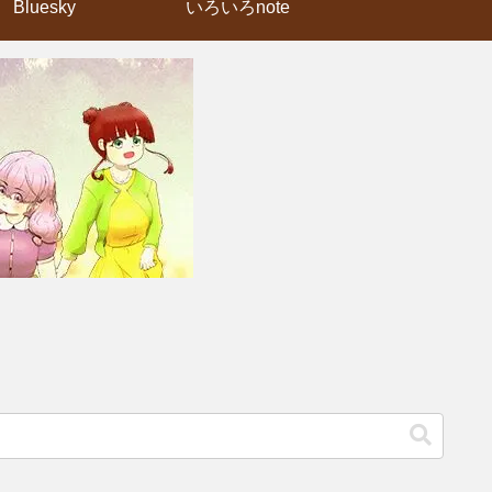
Bluesky
いろいろnote