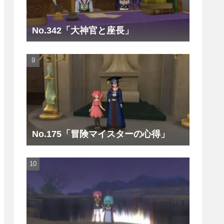
No.342「大神官と座長」
No.175「冒険マイスターの心得」