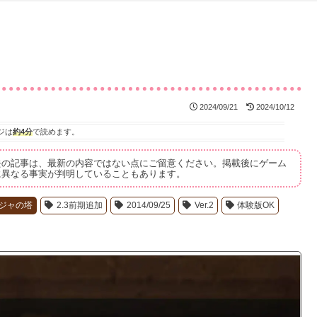
2024/09/21
2024/10/12
ジは
約4分
で読めます。
去の記事は、最新の内容ではない点にご留意ください。掲載後にゲーム
に異なる事実が判明していることもあります。
ジャの塔
2.3前期追加
2014/09/25
Ver.2
体験版OK