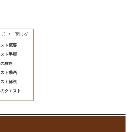
じ♪
エスト概要
エスト手順
闘の攻略
エスト動画
エスト解説
きのクエスト