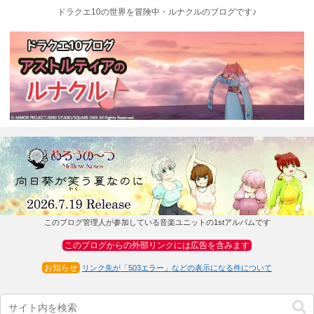
ドラクエ10の世界を冒険中・ルナクルのブログです♪
このブログ管理人が参加している音楽ユニットの1stアルバムです
このブログからの外部リンクには広告を含みます
お知らせ
リンク先が「503エラー」などの表示になる件について