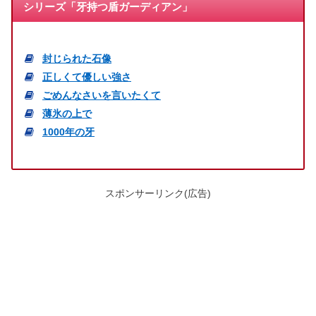
シリーズ「牙持つ盾ガーディアン」
封じられた石像
正しくて優しい強さ
ごめんなさいを言いたくて
薄氷の上で
1000年の牙
スポンサーリンク(広告)