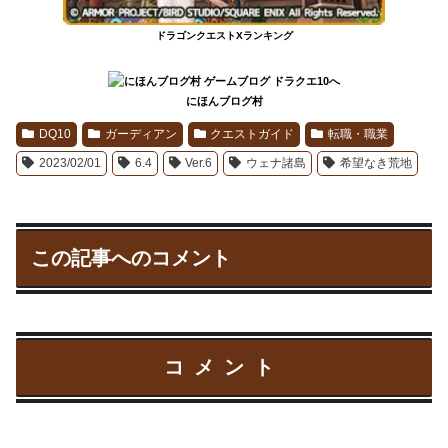
ドラゴンクエストXランキング
にほんブログ村
DQ10
ガーディアン
クエストガイド
転職・職業
2023/02/01
6.4
Ver.6
ウェナ諸島
希望なき荒地
この記事へのコメント
コメント