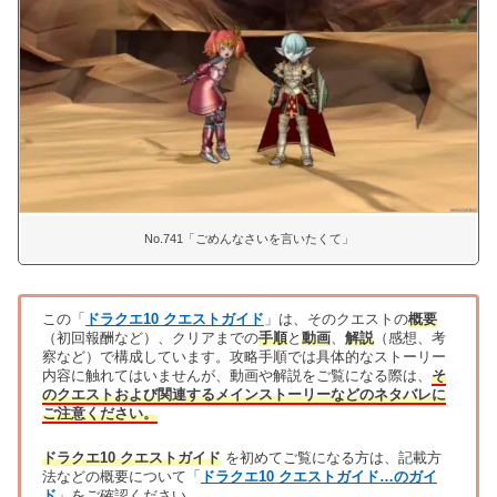
No.741「ごめんなさいを言いたくて」
この「
ドラクエ10 クエストガイド
」は、そのクエストの
概要
（初回報酬など）、クリアまでの
手順
と
動画
、
解説
（感想、考
察など）で構成しています。攻略手順では具体的なストーリー
内容に触れてはいませんが、動画や解説をご覧になる際は、
そ
のクエストおよび関連するメインストーリーなどのネタバレに
ご注意ください。
ドラクエ10 クエストガイド
を初めてご覧になる方は、記載方
法などの概要について「
ドラクエ10 クエストガイド…のガイ
ド
」をご確認ください。