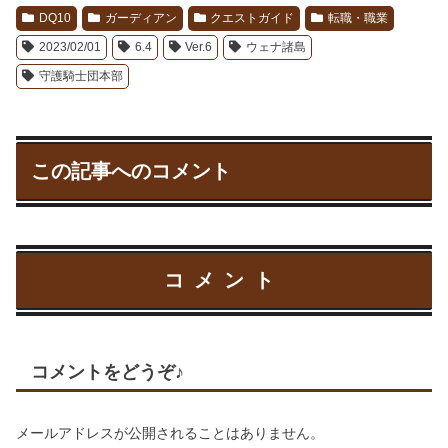
DQ10
ガーディアン
クエストガイド
転職・職業
2023/02/01
6.4
Ver.6
ウェナ諸島
守護騎士団本部
この記事へのコメント
コメント
コメントをどうぞ♪
メールアドレスが公開されることはありません。