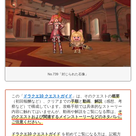
No.739「封じられた石像」
この「
ドラクエ10 クエストガイド
」は、そのクエストの
概要
（初回報酬など）、クリアまでの
手順
と
動画
、
解説
（感想、考
察など）で構成しています。攻略手順では具体的なストーリー
内容に触れてはいませんが、動画や解説をご覧になる際は、
そ
のクエストおよび関連するメインストーリーなどのネタバレに
ご注意ください。
ドラクエ10 クエストガイド
を初めてご覧になる方は、記載方