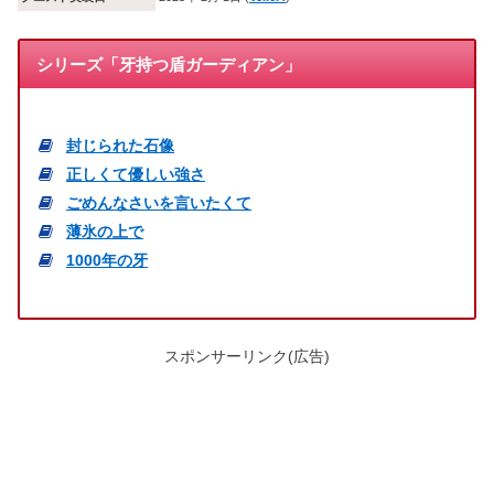
シリーズ「牙持つ盾ガーディアン」
封じられた石像
正しくて優しい強さ
ごめんなさいを言いたくて
薄氷の上で
1000年の牙
スポンサーリンク(広告)