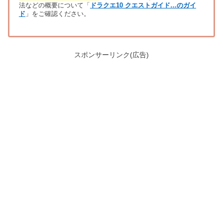
法などの概要について「
ドラクエ10 クエストガイド…のガイ
ド
」をご確認ください。
スポンサーリンク(広告)