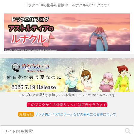
ドラクエ10の世界を冒険中・ルナクルのブログです♪
このブログ管理人が参加している音楽ユニットの1stアルバムです
このブログからの外部リンクには広告を含みます
お知らせ
リンク先が「503エラー」などの表示になる件について