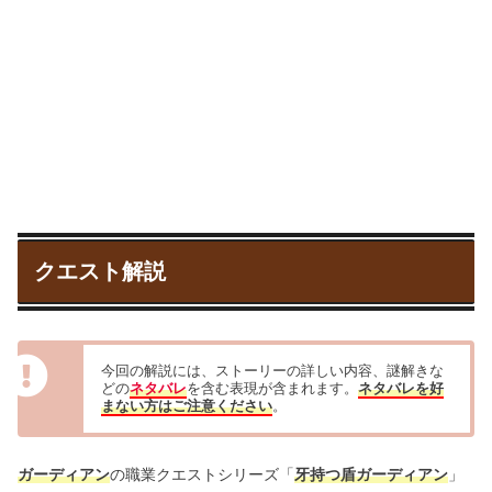
クエスト解説
今回の解説には、ストーリーの詳しい内容、謎解きな
どの
ネタバレ
を含む表現が含まれます。
ネタバレを好
まない方はご注意ください
。
ガーディアン
の職業クエストシリーズ「
牙持つ盾ガーディアン
」