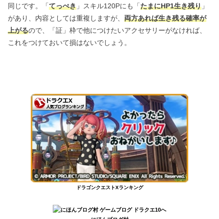
同じです。「
てっぺき
」スキル120Pにも「
たまにHP1生き残り
」
があり、内容としては重複しますが、
両方あれば生き残る確率が
上がる
ので、「証」枠で他につけたいアクセサリーがなければ、
これをつけておいて損はないでしょう。
ドラゴンクエストXランキング