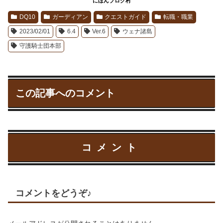
にほんブログ村
DQ10
ガーディアン
クエストガイド
転職・職業
2023/02/01
6.4
Ver.6
ウェナ諸島
守護騎士団本部
この記事へのコメント
コメント
コメントをどうぞ♪