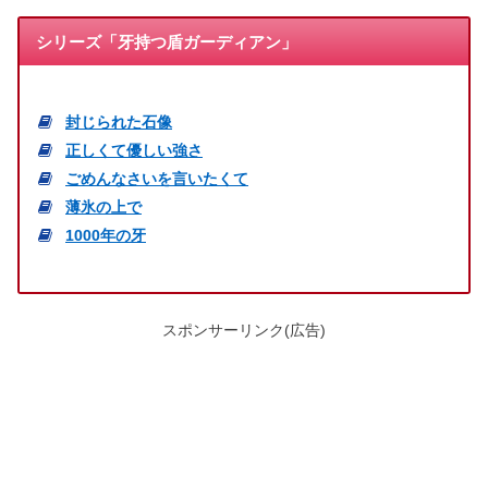
シリーズ「牙持つ盾ガーディアン」
封じられた石像
正しくて優しい強さ
ごめんなさいを言いたくて
薄氷の上で
1000年の牙
スポンサーリンク(広告)