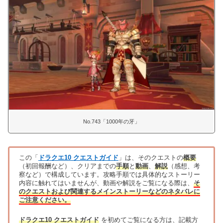
No.743「1000年の牙」
この「
ドラクエ10 クエストガイド
」は、そのクエストの
概要
（初回報酬など）、クリアまでの
手順
と
動画
、
解説
（感想、考
察など）で構成しています。攻略手順では具体的なストーリー
内容に触れてはいませんが、動画や解説をご覧になる際は、
そ
のクエストおよび関連するメインストーリーなどのネタバレに
ご注意ください。
ドラクエ10 クエストガイド
を初めてご覧になる方は、記載方