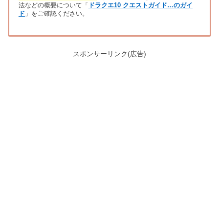
法などの概要について「
ドラクエ10 クエストガイド…のガイ
ド
」をご確認ください。
スポンサーリンク(広告)