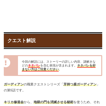
クエスト解説
今回の解説には、ストーリーの詳しい内容、謎解きな
どの
ネタバレ
を含む表現が含まれます。
ネタバレを好
まない方はご注意ください
。
ガーディアン
の職業クエストシリーズ「
牙持つ盾ガーディアン
」
の第5話です。
キリカ修道会
から、
地獄の門を消滅させる秘術
を使うため、それ