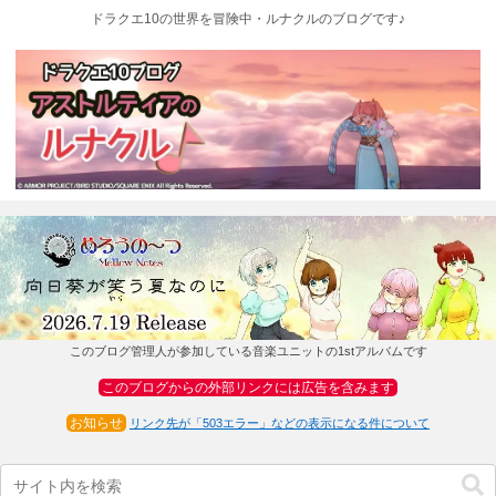
ドラクエ10の世界を冒険中・ルナクルのブログです♪
このブログ管理人が参加している音楽ユニットの1stアルバムです
このブログからの外部リンクには広告を含みます
お知らせ
リンク先が「503エラー」などの表示になる件について