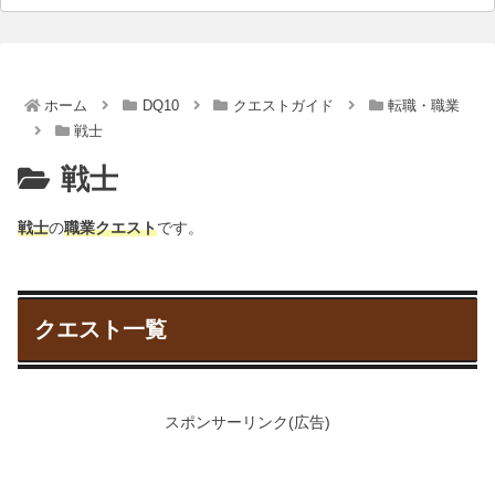
ホーム
DQ10
クエストガイド
転職・職業
戦士
戦士
戦士
の
職業クエスト
です。
クエスト一覧
スポンサーリンク(広告)