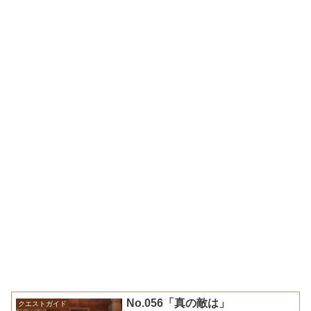
No.056「真の敵は」
クエストガイド