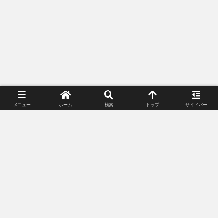
メニュー
ホーム
検索
トップ
サイドバー
プライバシーポリシー
お問い合わせ
© 2018-2026 Lunacle Moonlight All Rights Reserved.