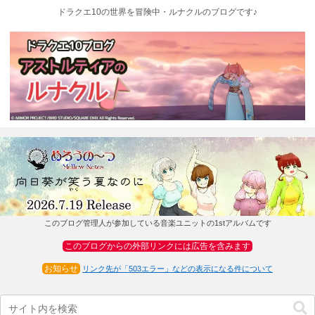
ドラクエ10の世界を冒険中・ルナクルのブログです♪
このブログ管理人が参加している音楽ユニットの1stアルバムです
このブログからの外部リンクには広告を含みます
お知らせ
リンク先が「503エラー」などの表示になる件について