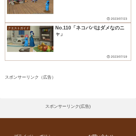
2023/07/23
No.110「ネコババはダメなのニ
クエストガイド
ャ」
2023/07/19
スポンサーリンク（広告）
スポンサーリンク(広告)