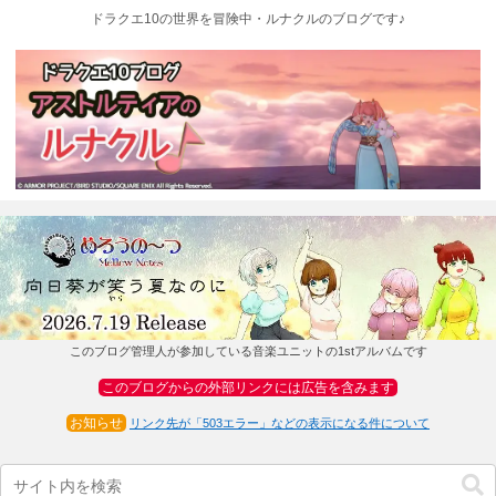
ドラクエ10の世界を冒険中・ルナクルのブログです♪
このブログ管理人が参加している音楽ユニットの1stアルバムです
このブログからの外部リンクには広告を含みます
お知らせ
リンク先が「503エラー」などの表示になる件について