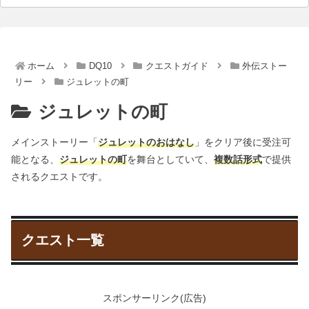
ホーム
DQ10
クエストガイド
外伝ストー
リー
ジュレットの町
ジュレットの町
メインストーリー「
ジュレットのおはなし
」をクリア後に受注可
能となる、
ジュレットの町
を舞台としていて、
複数話形式
で提供
されるクエストです。
クエスト一覧
スポンサーリンク(広告)