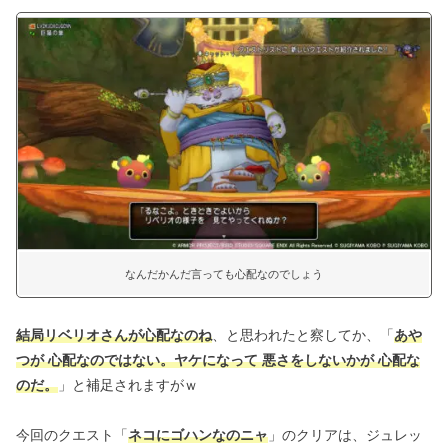
なんだかんだ言っても心配なのでしょう
結局リベリオさんが心配なのね
、と思われたと察してか、「
あや
つが 心配なのではない。ヤケになって 悪さをしないかが 心配な
のだ。
」と補足されますがｗ
今回のクエスト「
ネコにゴハンなのニャ
」のクリアは、ジュレッ