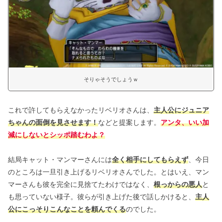
そりゃそうでしょうｗ
これで許してもらえなかったリベリオさんは、
主人公にジュニア
ちゃんの面倒を見させます！
などと提案します。
アンタ、いい加
減にしないとシッポ踏むわよ？
結局キャット・マンマーさんには
全く相手にしてもらえず
、今日
のところは一旦引き上げるリベリオさんでした。とはいえ、マン
マーさんも彼を完全に見捨てたわけではなく、
根っからの悪人
と
も思っていない様子。彼らが引き上げた後で話しかけると、
主人
公にこっそりこんなことを頼んでくる
のでした。