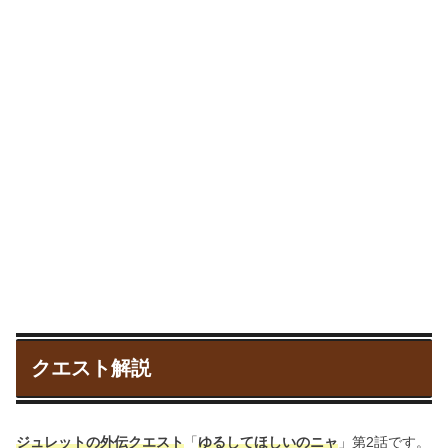
クエスト解説
ジュレットの外伝クエスト
「
ゆるしてほしいのニャ
」第2話です。