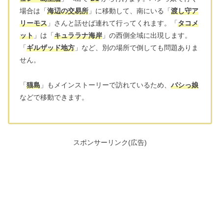
場合は「
海辺の交易所
」に移動して、南にいる「
渡し守ア
リーモス
」さんと話せば連れて行ってくれます。「
タコメ
ット
」は「
キュララナ海岸
」の西側全域に出現します。
「
ギルザッド地方
」など、別の場所で倒しても問題ありま
せん。
「
猫島
」もメインストーリーで訪れているため、
バシっ娘
などで移動できます。
スポンサーリンク(広告)