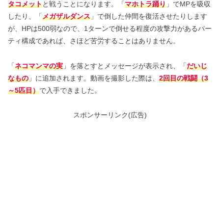
タコメット
と戦うことになります。「
マホトラ踊り
」でMPを吸収
したり、「
メガザルダンス
」で倒した仲間を復活させたりします
が、HPは500弱なので、1ターンで倒せる程度の攻撃力があるパー
ティ構成であれば、さほど苦労することはありません。
「
ネコマンマの実
」を落とすとメッセージが表示され、「
だいじ
なもの
」に追加されます。動画を撮影した際は、
2回目の戦闘（3
～5匹目）
で入手できました。
スポンサーリンク(広告)