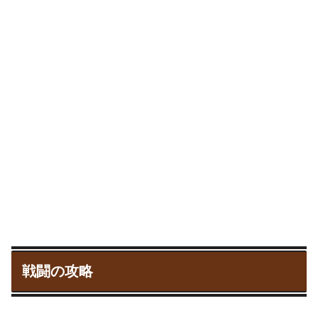
戦闘の攻略