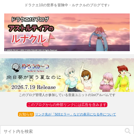
ドラクエ10の世界を冒険中・ルナクルのブログです♪
このブログ管理人が参加している音楽ユニットの1stアルバムです
このブログからの外部リンクには広告を含みます
お知らせ
リンク先が「503エラー」などの表示になる件について