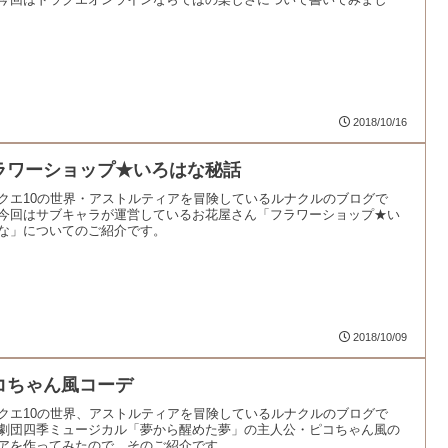
2018/10/16
ラワーショップ★いろはな秘話
クエ10の世界・アストルティアを冒険しているルナクルのブログで
今回はサブキャラが運営しているお花屋さん「フラワーショップ★い
な」についてのご紹介です。
2018/10/09
コちゃん風コーデ
クエ10の世界、アストルティアを冒険しているルナクルのブログで
劇団四季ミュージカル「夢から醒めた夢」の主人公・ピコちゃん風の
アを作ってみたので、そのご紹介です。