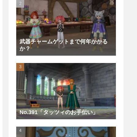
武器チャームゲットまで何年かかる
か？
No.391「タッツィのお手伝い」