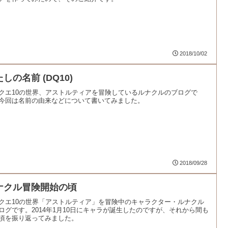
2018/10/02
しの名前 (DQ10)
クエ10の世界、アストルティアを冒険しているルナクルのブログで
今回は名前の由来などについて書いてみました。
2018/09/28
ナクル冒険開始の頃
クエ10の世界「アストルティア」を冒険中のキャラクター・ルナクル
ログです。2014年1月10日にキャラが誕生したのですが、それから間も
頃を振り返ってみました。