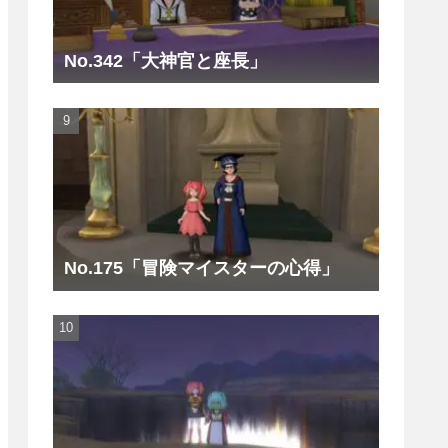
No.342「大神官と座長」
No.175「冒険マイスターの心得」