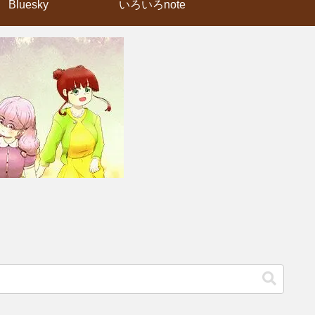
Bluesky
いろいろnote