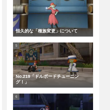
恒久的な「種族変更」について
No.219「ドルボードチューニン
グ！」