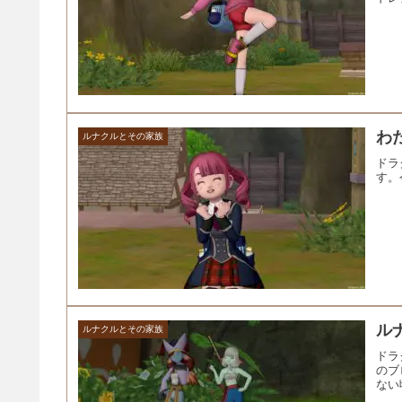
わた
ルナクルとその家族
ドラ
す。
ル
ルナクルとその家族
ドラ
のブ
ない