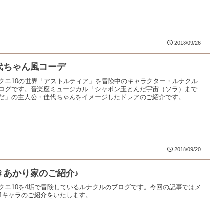
2018/09/26
代ちゃん風コーデ
クエ10の世界「アストルティア」を冒険中のキャラクター・ルナクル
ログです。音楽座ミュージカル「シャボン玉とんだ宇宙（ソラ）まで
だ」の主人公・佳代ちゃんをイメージしたドレアのご紹介です。
2018/09/20
きあかり家のご紹介♪
クエ10を4垢で冒険しているルナクルのブログです。今回の記事ではメ
4キャラのご紹介をいたします。