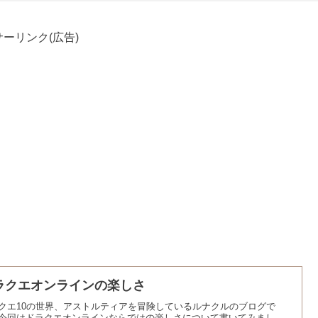
ーリンク(広告)
ラクエオンラインの楽しさ
クエ10の世界、アストルティアを冒険しているルナクルのブログで
今回はドラクエオンラインならではの楽しさについて書いてみまし