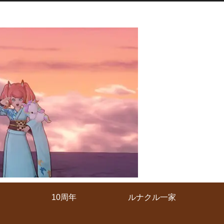
10周年
ルナクル一家