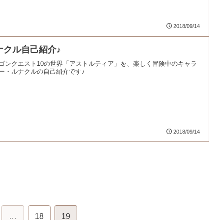
2018/09/14
ナクル自己紹介♪
ゴンクエスト10の世界「アストルティア」を、楽しく冒険中のキャラ
ー・ルナクルの自己紹介です♪
2018/09/14