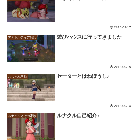
2018/09/17
遊びハウスに行ってきました
アストルティア雑記
2018/09/15
セーターとはねぼうし♪
おしゃれ活動
2018/09/14
ルナクル自己紹介♪
ルナクルとその家族