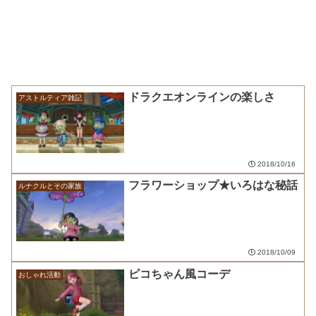
ドラクエオンラインの楽しさ
アストルティア雑記
2018/10/16
フラワーショップ★いろはな秘話
ルナクルとその家族
2018/10/09
ピコちゃん風コーデ
おしゃれ活動