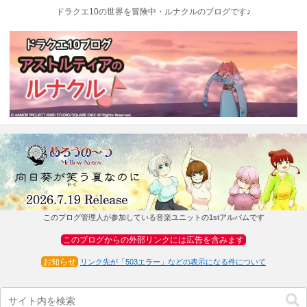
ドラクエ10の世界を冒険中・ルナクルのブログです♪
このブログ管理人が参加している音楽ユニットの1stアルバムです
このブログからの外部リンクには広告を含みます
お知らせ
リンク先が「503エラー」などの表示になる件について