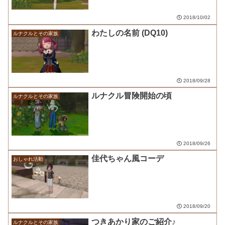
2018/10/02
わたしの名前 (DQ10)
ルナクルとその家族
2018/09/28
ルナクル冒険開始の頃
ルナクルとその家族
2018/09/26
佳代ちゃん風コーデ
おしゃれ活動
2018/09/20
つきあかり家のご紹介♪
ルナクルとその家族