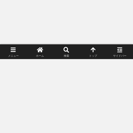
スポンサーリンク（広告）
1
18
19
前へ
メニュー
ホーム
検索
トップ
サイドバー
スポンサーリンク(広告)