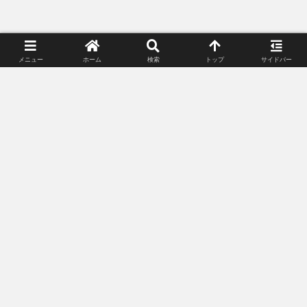
スポンサーリンク（広告）
メニュー
ホーム
検索
トップ
サイドバー
スポンサーリンク(広告)