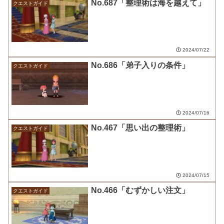
No.687「整理術は海を越えて」
クエストガイド
2024/07/22
No.686「弟子入りの条件」
クエストガイド
2024/07/16
No.467「思い出の整理術」
クエストガイド
2024/07/15
No.466「むずかしい注文」
クエストガイド