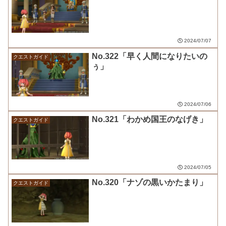
2024/07/07
No.322「早く人間になりたいの
クエストガイド
ぅ」
2024/07/06
No.321「わかめ国王のなげき」
クエストガイド
2024/07/05
No.320「ナゾの黒いかたまり」
クエストガイド