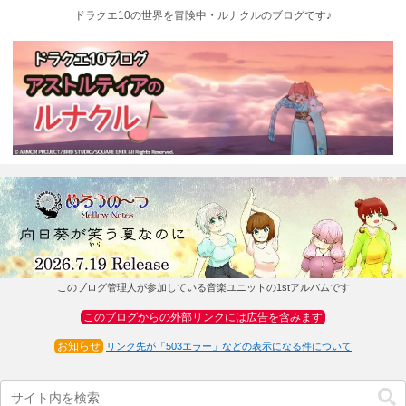
ドラクエ10の世界を冒険中・ルナクルのブログです♪
このブログ管理人が参加している音楽ユニットの1stアルバムです
このブログからの外部リンクには広告を含みます
お知らせ
リンク先が「503エラー」などの表示になる件について