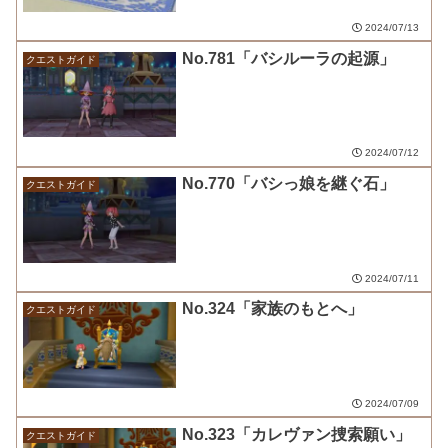
2024/07/13
No.781「バシルーラの起源」
クエストガイド
2024/07/12
No.770「バシっ娘を継ぐ石」
クエストガイド
2024/07/11
No.324「家族のもとへ」
クエストガイド
2024/07/09
No.323「カレヴァン捜索願い」
クエストガイド