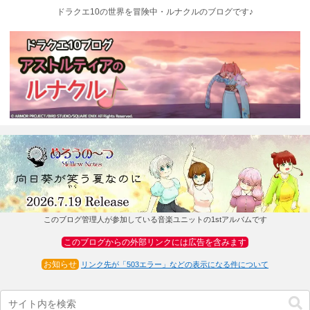
ドラクエ10の世界を冒険中・ルナクルのブログです♪
このブログ管理人が参加している音楽ユニットの1stアルバムです
このブログからの外部リンクには広告を含みます
お知らせ
リンク先が「503エラー」などの表示になる件について