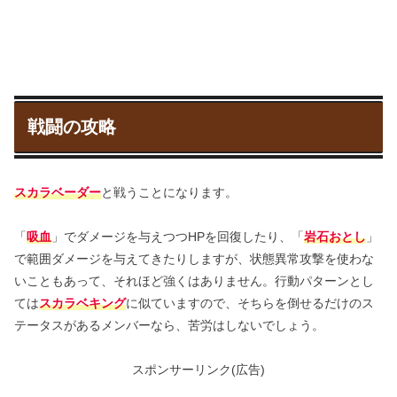
戦闘の攻略
スカラベーダー
と戦うことになります。
「
吸血
」でダメージを与えつつHPを回復したり、「
岩石おとし
」
で範囲ダメージを与えてきたりしますが、状態異常攻撃を使わな
いこともあって、それほど強くはありません。行動パターンとし
ては
スカラベキング
に似ていますので、そちらを倒せるだけのス
テータスがあるメンバーなら、苦労はしないでしょう。
スポンサーリンク(広告)