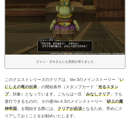
ビャン・ダオさんにも笑顔が戻りました
このクエストシリーズのクリアは、Ver.3のメインストーリー「
い
にしえの竜の伝承
」の開始条件（スタンプカード「
光るスタン
プ
」対象）となっています。こちらは一旦「
みなしクリア
」でも
進行できるものの、その後Ver.4.3のメインストーリー「
砂上の魔
神帝国
」を開始する際には、
クリアが必須
となるため、早めにク
リアしておくことをお勧めいたします。