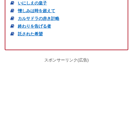
いにしえの皇子
憎しみは時を超えて
カルサドラの赤き計略
終わりを告げる者
託された希望
スポンサーリンク(広告)