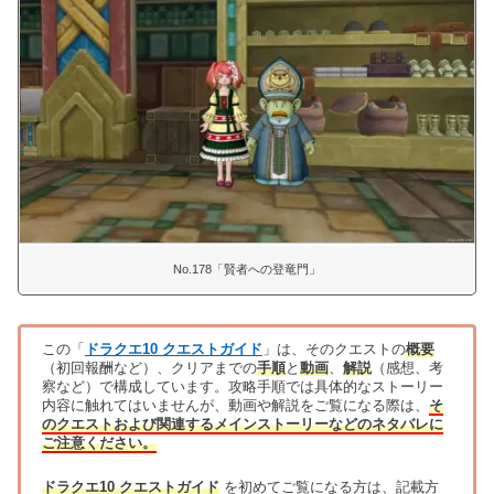
No.178「賢者への登竜門」
この「
ドラクエ10 クエストガイド
」は、そのクエストの
概要
（初回報酬など）、クリアまでの
手順
と
動画
、
解説
（感想、考
察など）で構成しています。攻略手順では具体的なストーリー
内容に触れてはいませんが、動画や解説をご覧になる際は、
そ
のクエストおよび関連するメインストーリーなどのネタバレに
ご注意ください。
ドラクエ10 クエストガイド
を初めてご覧になる方は、記載方