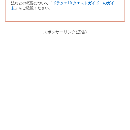
法などの概要について「
ドラクエ10 クエストガイド…のガイ
ド
」をご確認ください。
スポンサーリンク(広告)