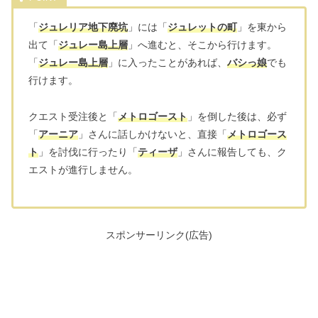
「
ジュレリア地下廃坑
」には「
ジュレットの町
」を東から
出て「
ジュレー島上層
」へ進むと、そこから行けます。
「
ジュレー島上層
」に入ったことがあれば、
バシっ娘
でも
行けます。
クエスト受注後と「
メトロゴースト
」を倒した後は、必ず
「
アーニア
」さんに話しかけないと、直接「
メトロゴース
ト
」を討伐に行ったり「
ティーザ
」さんに報告しても、ク
エストが進行しません。
スポンサーリンク(広告)