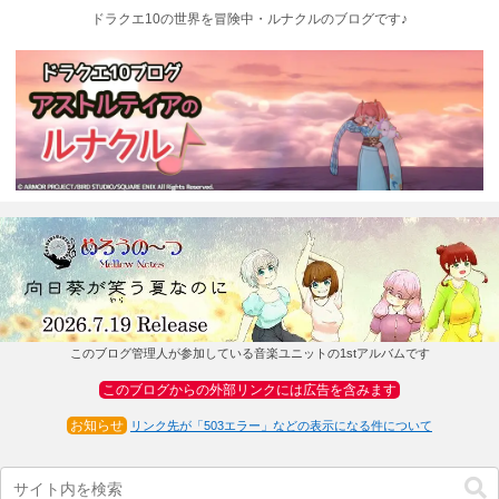
ドラクエ10の世界を冒険中・ルナクルのブログです♪
このブログ管理人が参加している音楽ユニットの1stアルバムです
このブログからの外部リンクには広告を含みます
お知らせ
リンク先が「503エラー」などの表示になる件について