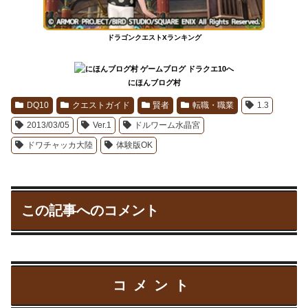
ドラゴンクエストXランキング
にほんブログ村
DQ10
クエストガイド
賢者
転職・職業
1.3
2013/03/05
Ver.1
ドルワーム水晶宮
ドワチャッカ大陸
体験版OK
この記事へのコメント
コメント