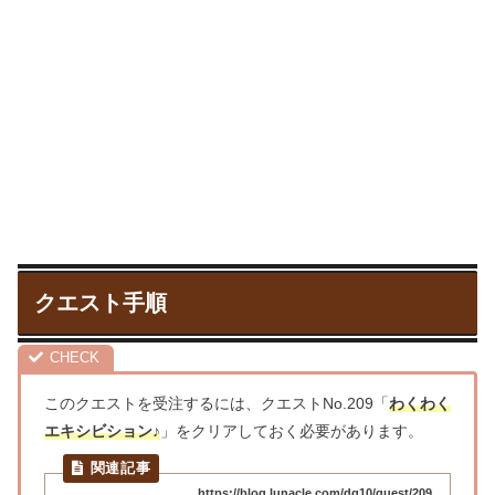
クエスト手順
このクエストを受注するには、クエストNo.209「
わくわく
エキシビション♪
」をクリアしておく必要があります。
https://blog.lunacle.com/dq10/quest/209