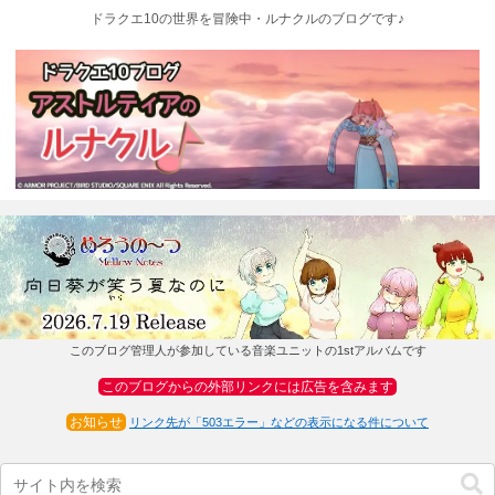
ドラクエ10の世界を冒険中・ルナクルのブログです♪
このブログ管理人が参加している音楽ユニットの1stアルバムです
このブログからの外部リンクには広告を含みます
お知らせ
リンク先が「503エラー」などの表示になる件について