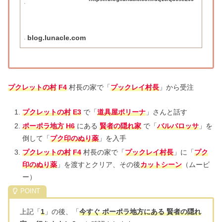
blog.lunacle.com
プクレットの村
F4
村長の家で「
プックレイ村長
」から受注
プクレットの村
E3
で「
道具屋ポリーナ
」さんと話す
ポーポラ地方
H6
にある
賢者の隠れ家
で「
バルバロッサ
」を
倒して「
プク印のぬり薬
」を入手
プクレットの村
F4
村長の家で「
プックレイ村長
」に「
プク
印のぬり薬
」を渡すとクリア、その後
カットシーン
（ムービ
ー）
上記「
1
」の後、「
今すぐ ポーポラ地方にある 賢者の隠れ