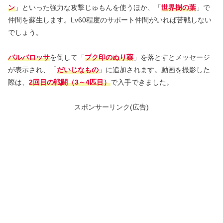
ン
」といった強力な攻撃じゅもんを使うほか、「
世界樹の葉
」で
仲間を蘇生します。Lv60程度のサポート仲間がいれば苦戦しない
でしょう。
バルバロッサ
を倒して「
プク印のぬり薬
」を落とすとメッセージ
が表示され、「
だいじなもの
」に追加されます。動画を撮影した
際は、
2回目の戦闘（3～4匹目）
で入手できました。
スポンサーリンク(広告)