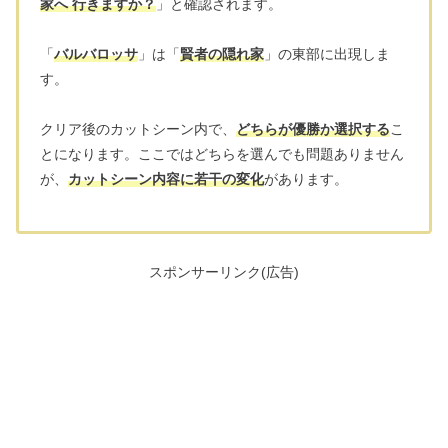
家へ 行きますか？
」と確認されます。
「
バルバロッサ
」は「
賢者の隠れ家
」の東部に出現しま
す。
クリア後のカットシーン内で、
どちらが優勝か選択する
こ
とになります。ここではどちらを選んでも問題ありません
が、
カットシーン内容に若干の変化
があります。
スポンサーリンク(広告)