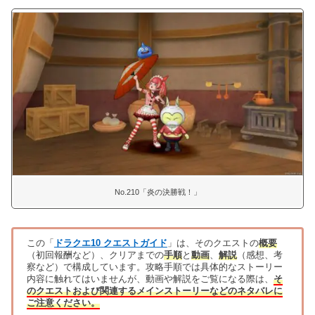
No.210「炎の決勝戦！」
この「
ドラクエ10 クエストガイド
」は、そのクエストの
概要
（初回報酬など）、クリアまでの
手順
と
動画
、
解説
（感想、考
察など）で構成しています。攻略手順では具体的なストーリー
内容に触れてはいませんが、動画や解説をご覧になる際は、
そ
のクエストおよび関連するメインストーリーなどのネタバレに
ご注意ください。