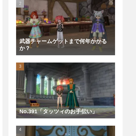
武器チャームゲットまで何年かかる
か？
No.391「タッツィのお手伝い」