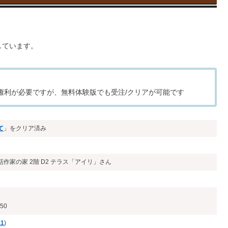
しています。
レイ権利が必要ですが、無料体験版でも受注/クリアが可能です
て
」をクリア済み
作家の家 2階 D2 テラス「アイリ」さん
50
.1
)