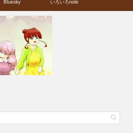
Bluesky
いろいろnote