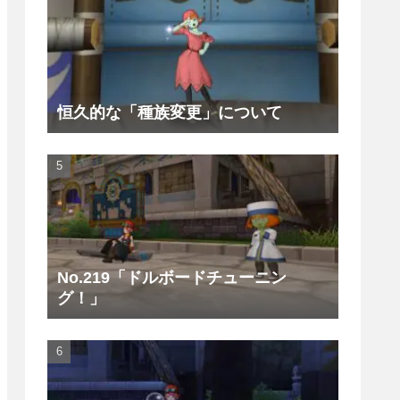
恒久的な「種族変更」について
No.219「ドルボードチューニン
グ！」