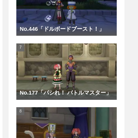
No.446「ドルボードブースト！」
No.177「パシれ！ バトルマスター」