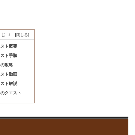
じ♪
エスト概要
エスト手順
闘の攻略
エスト動画
エスト解説
きのクエスト