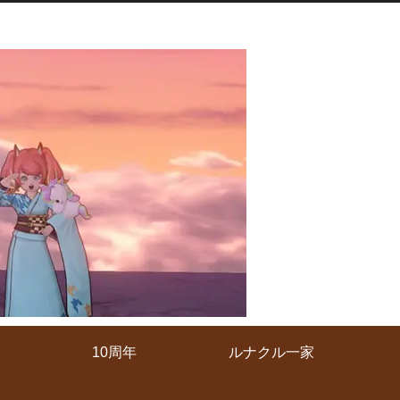
10周年
ルナクル一家