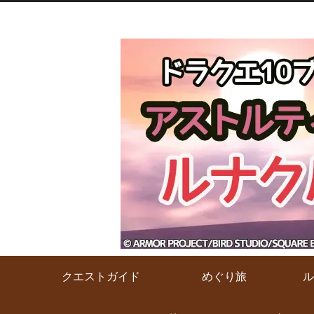
クエストガイド
めぐり旅
ル