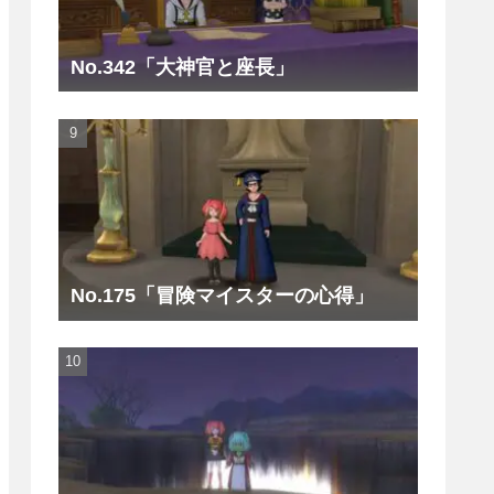
No.342「大神官と座長」
No.175「冒険マイスターの心得」