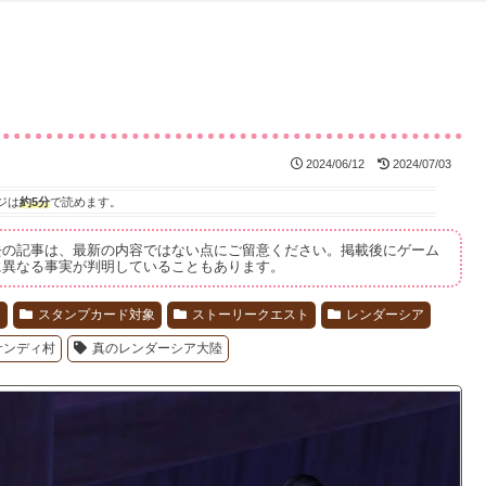
2024/06/12
2024/07/03
ジは
約5分
で読めます。
去の記事は、最新の内容ではない点にご留意ください。掲載後にゲーム
に異なる事実が判明していることもあります。
ド
スタンプカード対象
ストーリークエスト
レンダーシア
サンディ村
真のレンダーシア大陸