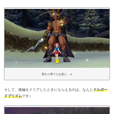
変わり果てたお姿に…ｗ
そして、後編をクリアしたときにもらえるのは、なんと
ドルボー
ドプリズム
です♪