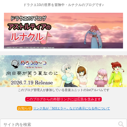
ドラクエ10の世界を冒険中・ルナクルのブログです♪
このブログ管理人が参加している音楽ユニットの1stアルバムです
このブログからの外部リンクには広告を含みます
お知らせ
リンク先が「503エラー」などの表示になる件について