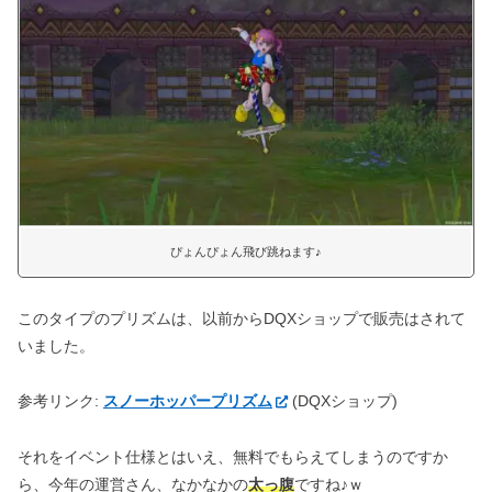
ぴょんぴょん飛び跳ねます♪
このタイプのプリズムは、以前からDQXショップで販売はされて
いました。
参考リンク:
スノーホッパープリズム
(DQXショップ)
それをイベント仕様とはいえ、無料でもらえてしまうのですか
ら、今年の運営さん、なかなかの
太っ腹
ですね♪ｗ