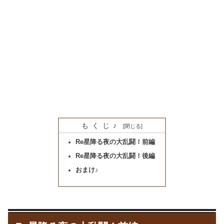
もくじ♪
Re星降る夜の大乱闘！前編
Re星降る夜の大乱闘！後編
おまけ♪