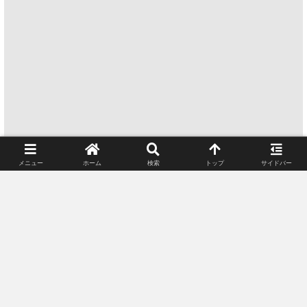
メニュー
ホーム
検索
トップ
サイドバー
シェアする
X
Bluesky
Facebook