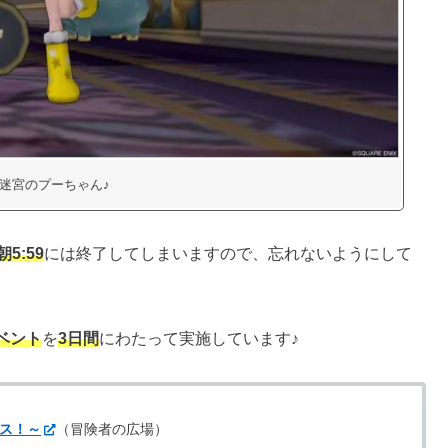
迷宮のプーちゃん♪
朝5:59
には終了してしまいますので、忘れないようにして
ベント
を
3日間
にわたって実施しています♪
マス！～
（冒険者の広場）