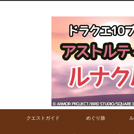
クエストガイド
めぐり旅
ル