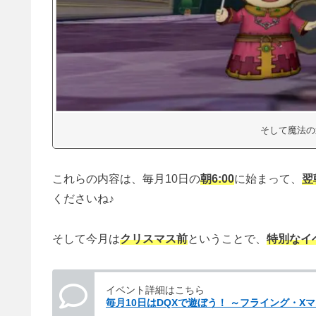
そして魔法の
これらの内容は、毎月10日の
朝6:00
に始まって、
翌
くださいね♪
そして今月は
クリスマス前
ということで、
特別なイ
イベント詳細はこちら
毎月10日はDQXで遊ぼう！ ～フライング・X