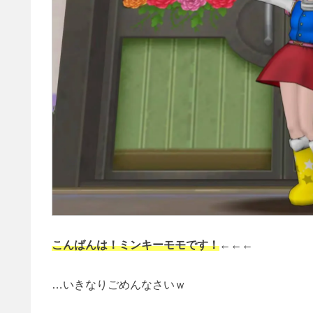
こんばんは！ミンキーモモです！
←←←
…いきなりごめんなさいｗ