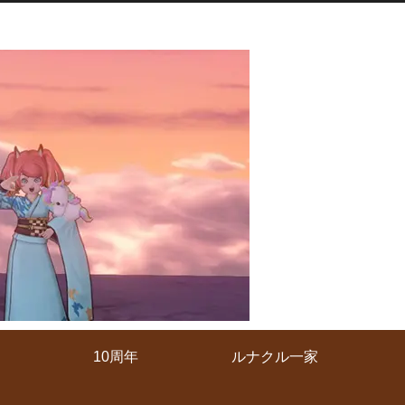
10周年
ルナクル一家