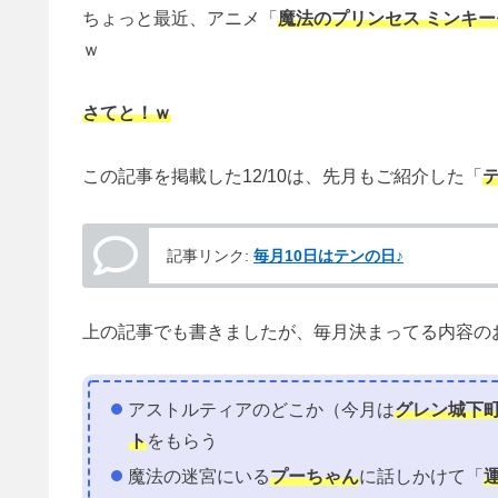
ちょっと最近、アニメ「
魔法のプリンセス ミンキー
ｗ
さてと！ｗ
この記事を掲載した12/10は、先月もご紹介した「
記事リンク:
毎月10日はテンの日♪
上の記事でも書きましたが、毎月決まってる内容の
アストルティアのどこか（今月は
グレン城下
ト
をもらう
魔法の迷宮にいる
プーちゃん
に話しかけて「