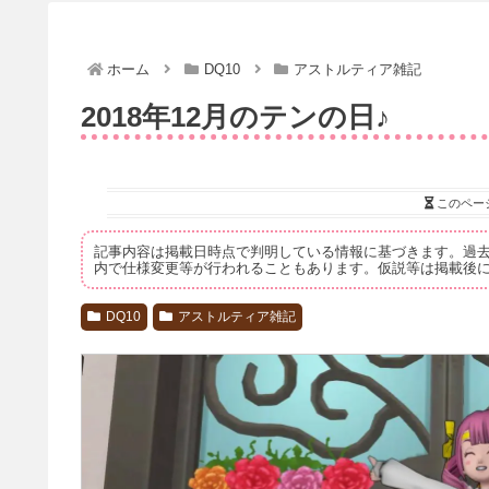
ホーム
DQ10
アストルティア雑記
2018年12月のテンの日♪
このペー
記事内容は掲載日時点で判明している情報に基づきます。過
内で仕様変更等が行われることもあります。仮説等は掲載後
DQ10
アストルティア雑記