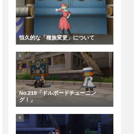
恒久的な「種族変更」について
No.219「ドルボードチューニン
グ！」