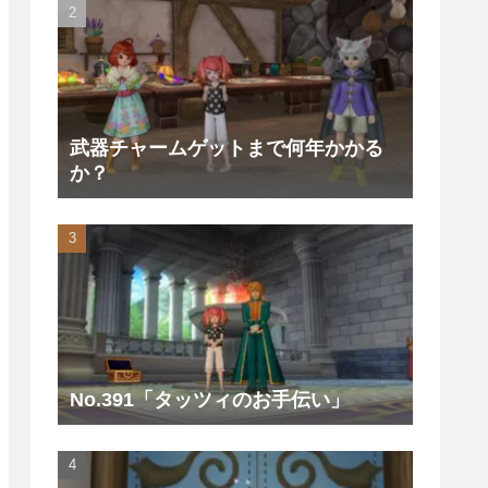
武器チャームゲットまで何年かかる
か？
No.391「タッツィのお手伝い」