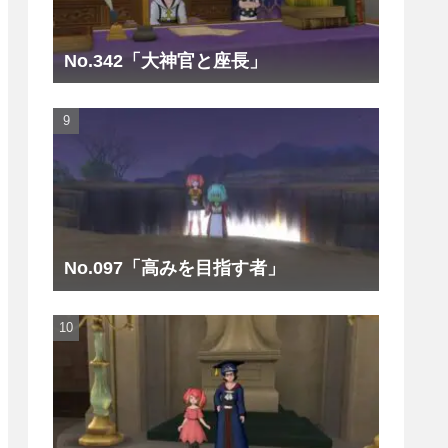
No.342「大神官と座長」
No.097「高みを目指す者」