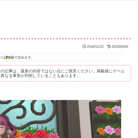
2018/12/10
2023/05/03
ジは
約5分
で読めます。
去の記事は、最新の内容ではない点にご留意ください。掲載後にゲーム
に異なる事実が判明していることもあります。