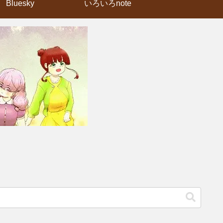
Bluesky
いろいろnote