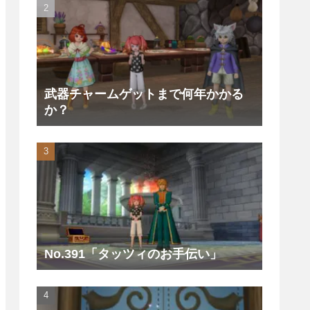
武器チャームゲットまで何年かかる
か？
No.391「タッツィのお手伝い」