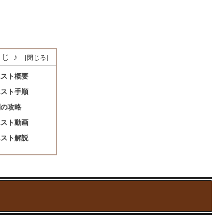
じ♪
エスト概要
エスト手順
闘の攻略
エスト動画
エスト解説