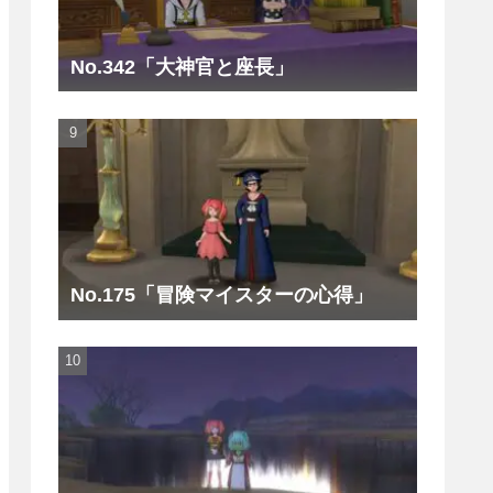
No.342「大神官と座長」
No.175「冒険マイスターの心得」