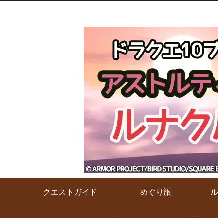
クエストガイド
めぐり旅
ル