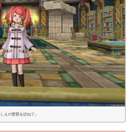
いにしえの聖賢を訪ねて」