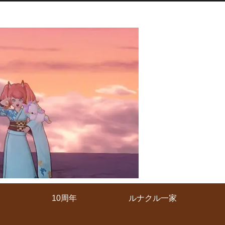
10周年
ルナクル一家