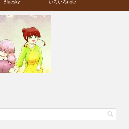
Bluesky
いろいろnote