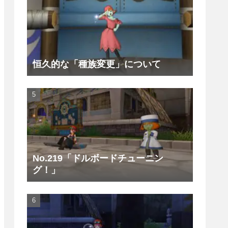
恒久的な「種族変更」について
No.219「ドルボードチューニン
グ！」