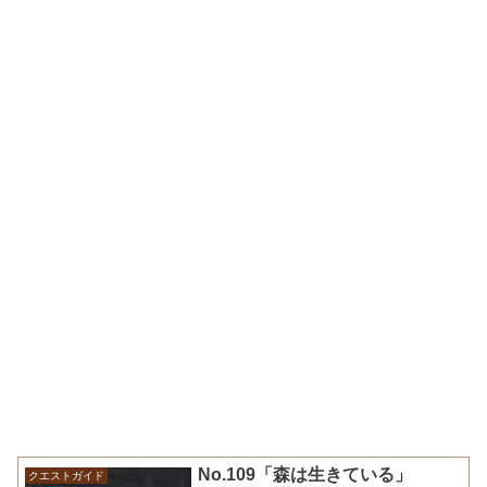
No.109「森は生きている」
クエストガイド