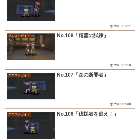
2023/07/11
No.108「精霊の試練」
クエストガイド
2023/07/10
No.107「森の断罪者」
クエストガイド
2023/07/08
No.106「伐採者を追え！」
クエストガイド