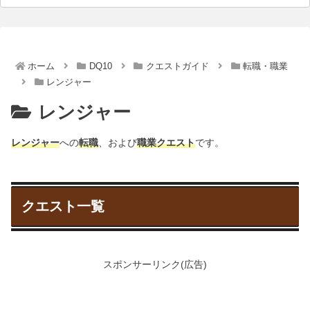
ホーム
DQ10
クエストガイド
転職・職業
レンジャー
レンジャー
レンジャー
への
転職
、および
職業クエスト
です。
クエスト一覧
スポンサーリンク(広告)