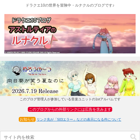
ドラクエ10の世界を冒険中・ルナクルのブログです♪
このブログ管理人が参加している音楽ユニットの1stアルバムです
このブログからの外部リンクには広告を含みます
お知らせ
リンク先が「503エラー」などの表示になる件について