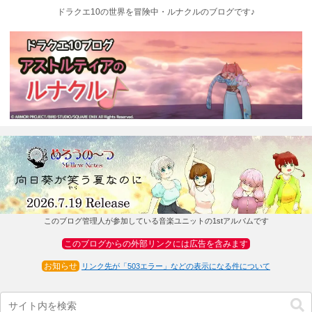
ドラクエ10の世界を冒険中・ルナクルのブログです♪
このブログ管理人が参加している音楽ユニットの1stアルバムです
このブログからの外部リンクには広告を含みます
お知らせ
リンク先が「503エラー」などの表示になる件について