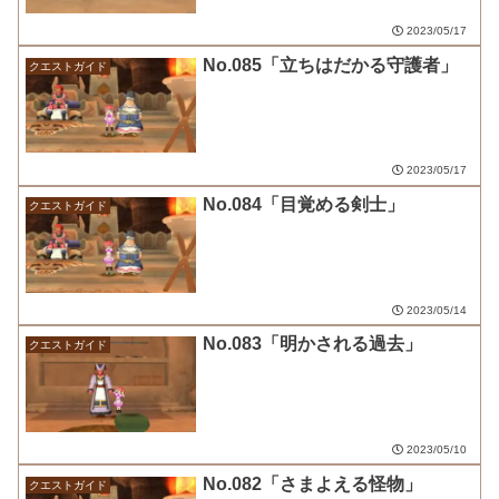
2023/05/17
No.085「立ちはだかる守護者」
クエストガイド
2023/05/17
No.084「目覚める剣士」
クエストガイド
2023/05/14
No.083「明かされる過去」
クエストガイド
2023/05/10
No.082「さまよえる怪物」
クエストガイド