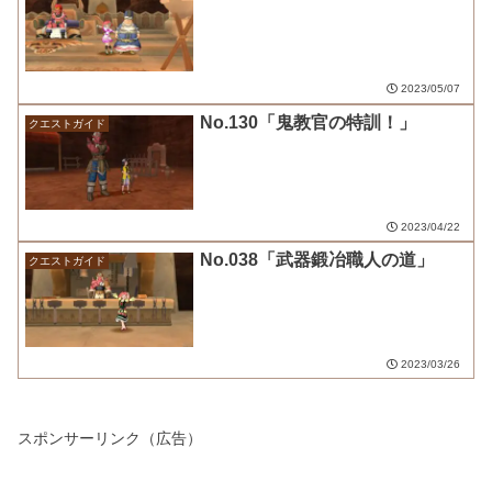
2023/05/07
No.130「鬼教官の特訓！」
クエストガイド
2023/04/22
No.038「武器鍛冶職人の道」
クエストガイド
2023/03/26