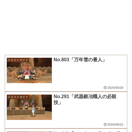
No.803「万年雪の番人」
クエストガイド
2025/05/20
No.291「武器鍛冶職人の必殺
クエストガイド
技」
2024/08/21