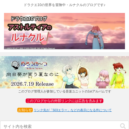
ドラクエ10の世界を冒険中・ルナクルのブログです♪
このブログ管理人が参加している音楽ユニットの1stアルバムです
このブログからの外部リンクには広告を含みます
お知らせ
リンク先が「503エラー」などの表示になる件について