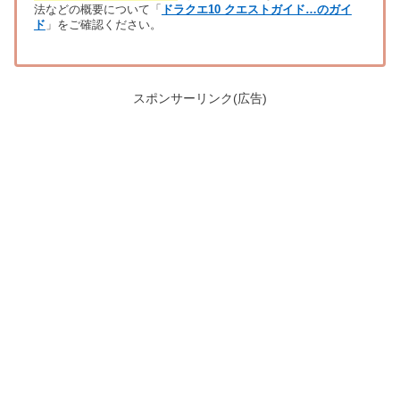
法などの概要について「
ドラクエ10 クエストガイド…のガイ
ド
」をご確認ください。
スポンサーリンク(広告)