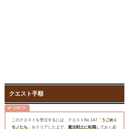
クエスト手順
このクエストを受注するには、クエストNo.147「
うごめく
モノたち
」をクリアした上で、
魔法戦士に転職
しておく必