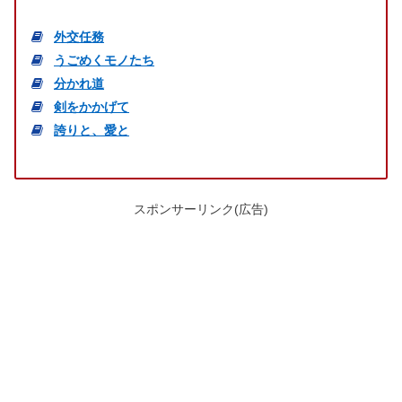
外交任務
うごめくモノたち
分かれ道
剣をかかげて
誇りと、愛と
スポンサーリンク(広告)