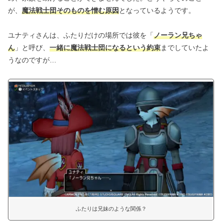
が、
魔法戦士団そのものを憎む原因
となっているようです。
ユナティさんは、ふたりだけの場所では彼を「
ノーラン兄ちゃ
ん
」と呼び、
一緒に魔法戦士団になるという約束
までしていたよ
うなのですが…
ふたりは兄妹のような関係？