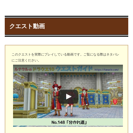
クエスト動画
このクエストを実際にプレイしている動画です。ご覧になる際はネタバレ
にご注意ください。