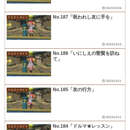
2023/12/24
No.187「呪われし友に手を」
クエストガイド
2023/12/13
No.186「いにしえの聖賢を訪ね
クエストガイド
て」
2023/12/11
No.185「友の行方」
クエストガイド
2023/12/11
No.184「ドルマ★レッスン」
クエストガイド