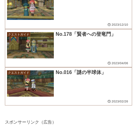
2023/12/10
No.178「賢者への登竜門」
クエストガイド
2023/04/06
No.016「謎の半球体」
クエストガイド
2023/02/26
スポンサーリンク（広告）