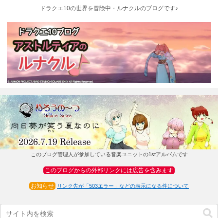
ドラクエ10の世界を冒険中・ルナクルのブログです♪
このブログ管理人が参加している音楽ユニットの1stアルバムです
このブログからの外部リンクには広告を含みます
お知らせ
リンク先が「503エラー」などの表示になる件について