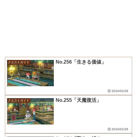
No.256「生きる価値」
クエストガイド
2024/02/29
No.255「天魔復活」
クエストガイド
2024/02/28