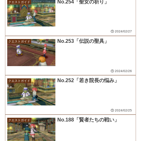
No.254「聖女の祈り」
クエストガイド
2024/02/27
No.253「伝説の聖具」
クエストガイド
2024/02/26
No.252「若き院長の悩み」
クエストガイド
2024/02/25
No.188「賢者たちの戦い」
クエストガイド