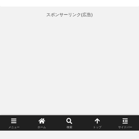
スポンサーリンク(広告)
メニュー
ホーム
検索
トップ
サイドバー