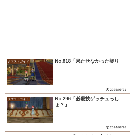
No.818「果たせなかった契り」
クエストガイド
2025/05/21
No.296「必殺技ゲッチュっし
クエストガイド
ょ？」
2024/08/28