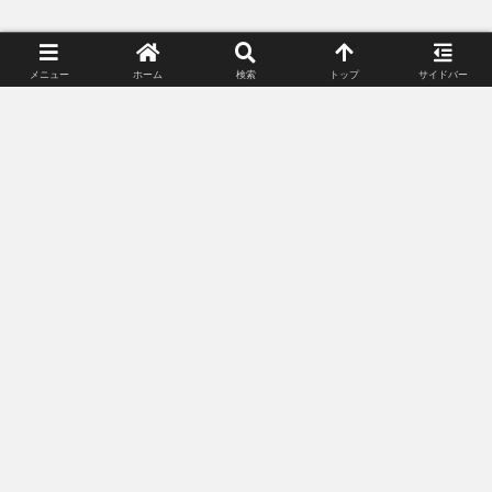
スポンサーリンク（広告）
メニュー
ホーム
検索
トップ
サイドバー
スポンサーリンク(広告)