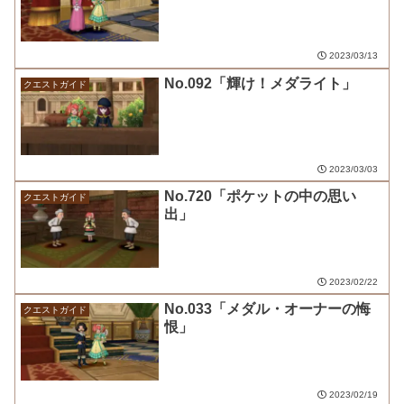
2023/03/13
No.092「輝け！メダライト」
クエストガイド
2023/03/03
No.720「ポケットの中の思い
クエストガイド
出」
2023/02/22
No.033「メダル・オーナーの悔
クエストガイド
恨」
2023/02/19