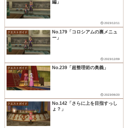
編」
2023/12/11
No.179「コロシアムの裏メニュ
クエストガイド
ー」
2023/12/09
No.239「超整理術の奥義」
クエストガイド
2023/06/20
No.142「さらに上を目指すっし
クエストガイド
ょ？」