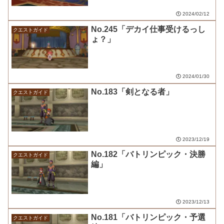
2024/02/12
No.245「デカイ仕事受けるっし
クエストガイド
ょ？」
2024/01/30
No.183「剣となる者」
クエストガイド
2023/12/19
No.182「バトリンピック・決勝
クエストガイド
編」
2023/12/13
No.181「バトリンピック・予選
クエストガイド