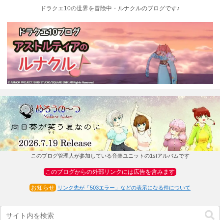
ドラクエ10の世界を冒険中・ルナクルのブログです♪
このブログ管理人が参加している音楽ユニットの1stアルバムです
このブログからの外部リンクには広告を含みます
お知らせ
リンク先が「503エラー」などの表示になる件について