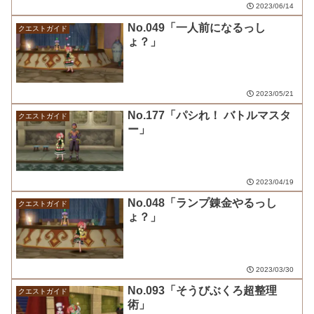
2023/06/14
No.049「一人前になるっし
クエストガイド
ょ？」
2023/05/21
No.177「パシれ！ バトルマスタ
クエストガイド
ー」
2023/04/19
No.048「ランプ錬金やるっし
クエストガイド
ょ？」
2023/03/30
No.093「そうびぶくろ超整理
クエストガイド
術」