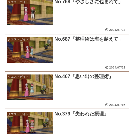
No.768「やさしさに包まれて」
クエストガイド
2024/07/23
No.687「整理術は海を越えて」
クエストガイド
2024/07/22
No.467「思い出の整理術」
クエストガイド
2024/07/15
No.379「失われた摂理」
クエストガイド