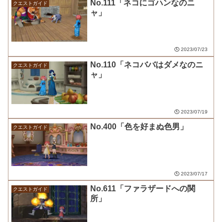
No.111「ネコにゴハンなのニ
クエストガイド
ャ」
2023/07/23
No.110「ネコババはダメなのニ
クエストガイド
ャ」
2023/07/19
No.400「色を好まぬ色男」
クエストガイド
2023/07/17
No.611「ファラザードへの関
クエストガイド
所」