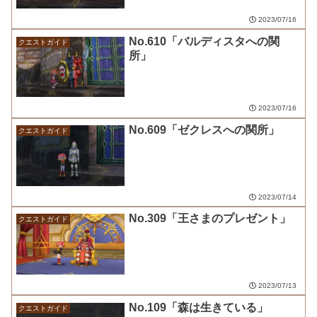
2023/07/16
No.610「バルディスタへの関
クエストガイド
所」
2023/07/16
No.609「ゼクレスへの関所」
クエストガイド
2023/07/14
No.309「王さまのプレゼント」
クエストガイド
2023/07/13
No.109「森は生きている」
クエストガイド