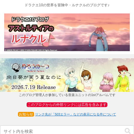
ドラクエ10の世界を冒険中・ルナクルのブログです♪
このブログ管理人が参加している音楽ユニットの1stアルバムです
このブログからの外部リンクには広告を含みます
お知らせ
リンク先が「503エラー」などの表示になる件について