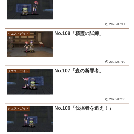
2023/07/11
No.108「精霊の試練」
クエストガイド
2023/07/10
No.107「森の断罪者」
クエストガイド
2023/07/08
No.106「伐採者を追え！」
クエストガイド