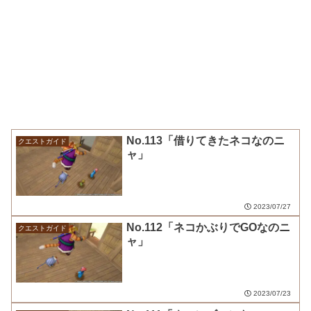
No.113「借りてきたネコなのニ
クエストガイド
ャ」
2023/07/27
No.112「ネコかぶりでGOなのニ
クエストガイド
ャ」
2023/07/23