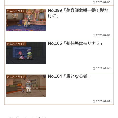
2023/07/05
No.399「美容師危機一髪！髪だ
クエストガイド
けに」
2023/07/04
No.105「初任務はモリナラ」
クエストガイド
2023/07/04
No.104「盾となる者」
クエストガイド
2023/07/02